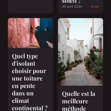
soleil ?
30 avril 2024
6 min
Quel type
d'isolant
choisir pour
une toiture
en pente
dans un
Quelle est la
climat
meilleure
continental ?
méthode