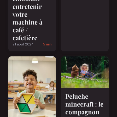
entretenir
votre
machine à
café /
cafetière
21 août 2024
5 min
Peluche
minecraft : le
compagnon