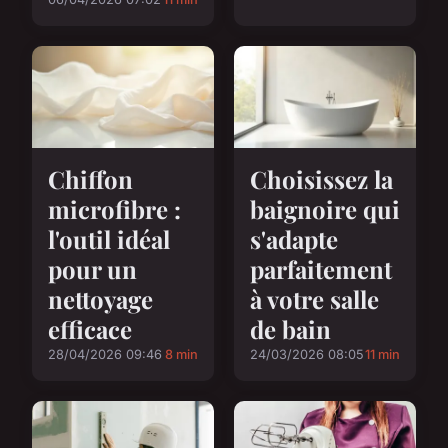
Chiffon
Choisissez la
microfibre :
baignoire qui
l'outil idéal
s'adapte
pour un
parfaitement
nettoyage
à votre salle
efficace
de bain
28/04/2026 09:46
8 min
24/03/2026 08:05
11 min