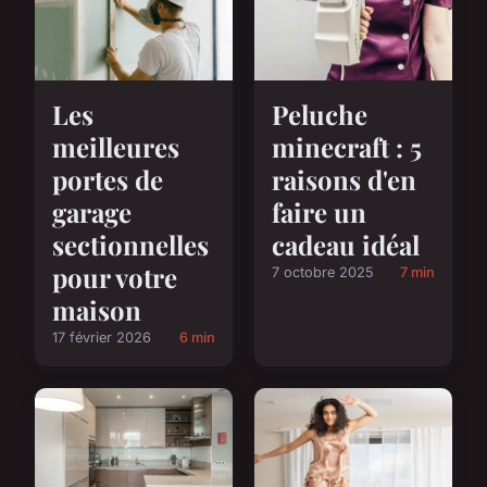
Les
Peluche
meilleures
minecraft : 5
portes de
raisons d'en
garage
faire un
sectionnelles
cadeau idéal
pour votre
7 octobre 2025
7 min
maison
17 février 2026
6 min