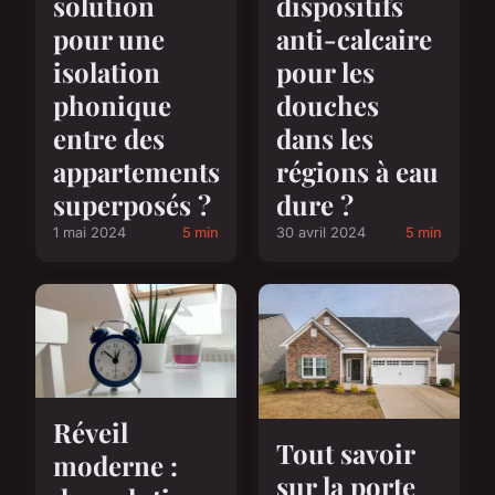
solution
dispositifs
pour une
anti-calcaire
isolation
pour les
phonique
douches
entre des
dans les
appartements
régions à eau
superposés ?
dure ?
1 mai 2024
5 min
30 avril 2024
5 min
Réveil
Tout savoir
moderne :
sur la porte