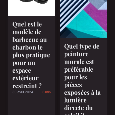
Quel est le
modèle de
barbecue au
Quel type de
charbon le
peinture
plus pratique
murale est
pour un
préférable
espace
pour les
extérieur
pièces
restreint ?
exposées à la
30 avril 2024
6 min
lumière
directe du