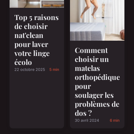
Top 5 raisons
de choisir
nat'clean
pour laver
Comment
votre linge
choisir un
écolo
matelas
22 octobre 2025
5 min
orthopédique
pour
soulager les
problèmes de
dos ?
30 avril 2024
6 min