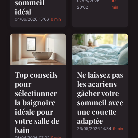
sommeil
07/05/2026
10
20:02
min
idéal
04/06/2026 15:06
9 min
Top conseils
Ne laissez pas
pour
les acariens
sélectionner
gâcher votre
la baignoire
sommeil avec
idéale pour
une couette
votre salle de
adaptée
bain
26/05/2026 14:34
9 min
06/04/2026 07:02
11 min