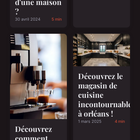
d'une maison
?
30 avril 2024
5 min
Découvrez le
magasin de
cuisine
incontournable
à orléans !
1 mars 2025
4 min
Découvrez
comment