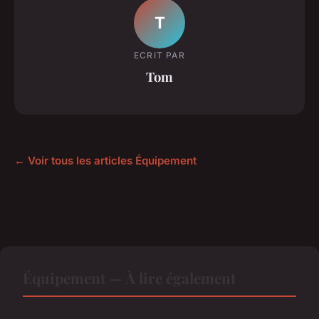
T
ECRIT PAR
Tom
← Voir tous les articles Équipement
Équipement — À lire également