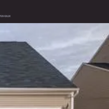
ravaux