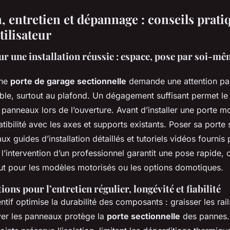
n, entretien et dépannage : conseils prati
tilisateur
ur une installation réussie : espace, pose par soi-m
une
porte de garage sectionnelle
demande une attention par
ible, surtout au plafond. Un dégagement suffisant permet le
nneaux lors de l’ouverture. Avant d’installer une porte mot
atibilité avec les axes et supports existants. Poser sa port
ux guides d’installation détaillés et tutoriels vidéos fournis 
 l’intervention d’un professionnel garantit une pose rapide,
out pour les modèles motorisés ou les options domotiques.
s pour l’entretien régulier, longévité et fiabilité
ntif optimise la durabilité des composants : graisser les rail
yer les panneaux protège la
porte sectionnelle
des pannes.