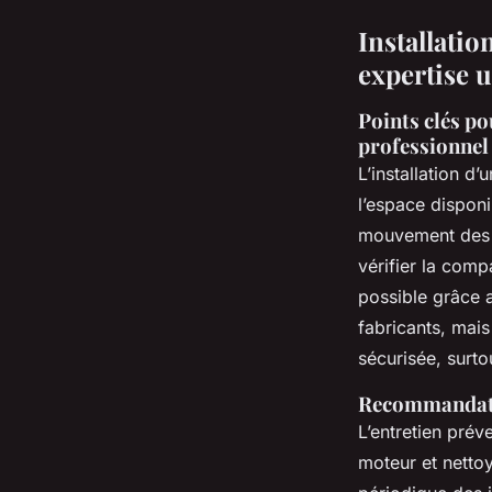
Installatio
expertise u
Points clés po
professionnel
L’installation d’
l’espace dispon
mouvement des pa
vérifier la comp
possible grâce a
fabricants, mais
sécurisée, surt
Recommandation
L’entretien préve
moteur et netto