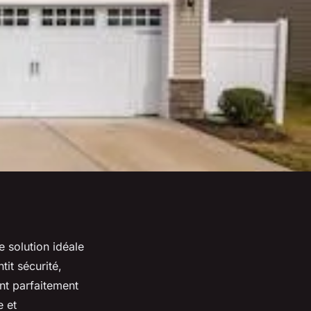
e solution idéale
tit sécurité,
nt parfaitement
e et