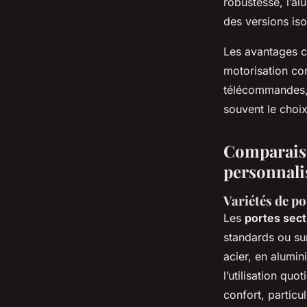
robustesse, l’alu
des versions iso
Les avantages cl
motorisation co
télécommandes, 
souvent le choix
Comparaiso
personnalis
Variétés de po
Les
portes sect
standards ou su
acier, en alumin
l’utilisation qu
confort, particu