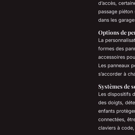
d’accès, certai
passage piéton s
dans les garage
Options de pe
La personnalisat
formes des pan
accessoires pou
Les panneaux peu
s’accorder à ch
Systèmes de s
Les dispositifs 
des doigts, dét
enfants protège
connectées, êtr
claviers à code,