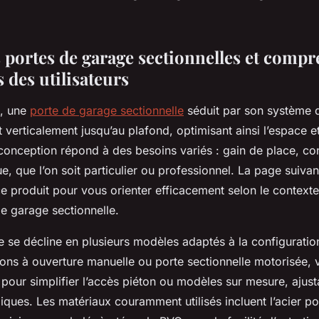
.
 portes de garage sectionnelles et comp
s des utilisateurs
n, une
porte de garage sectionnelle
séduit par son système
t verticalement jusqu’au plafond, optimisant ainsi l’espace et 
onception répond à des besoins variés : gain de place, conf
ue, que l’on soit particulier ou professionnel. La page suivant
ce produit pour vous orienter efficacement selon le context
e garage sectionnelle.
e se décline en plusieurs modèles adaptés à la configurati
ions à ouverture manuelle ou porte sectionnelle motorisée, 
é pour simplifier l’accès piéton ou modèles sur mesure, ajus
ques. Les matériaux couramment utilisés incluent l’acier po