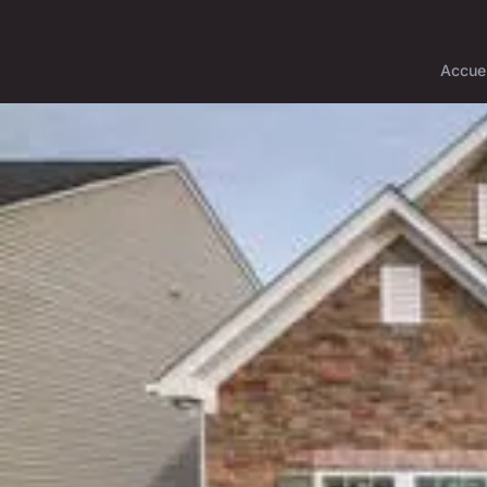
Accuei