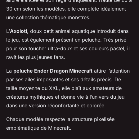
allure élancée et son regard inquiétant. Haute de 20 à
30 cm selon les modèles, elle complète idéalement
une collection thématique monstres.
L’
Axolotl
, doux petit animal aquatique introduit dans
le jeu, est également présent en peluche. Très prisé
pour son toucher ultra-doux et ses couleurs pastel, il
ravit les plus jeunes fans.
La
peluche Ender Dragon Minecraft
attire l’attention
par ses ailes imposantes et ses détails précis. De
taille moyenne ou XXL, elle plaît aux amateurs de
créatures mythiques et donne vie à l’univers du jeu
dans une version réconfortante et colorée.
Chaque modèle respecte la structure pixelisée
emblématique de Minecraft.