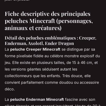
Fiche descriptive des principales
peluches Minecraft (personnages,
animaux et créatures)
Détail des peluches emblématiques : Creeper,
Enderman, Axolotl, Ender Dragon
La
peluche Creeper Minecraft
se distingue par sa
forme pixelisée fidèle au célèbre monstre explosif du
jeu. Elle existe en plusieurs tailles, de 15 à 46 cm, et
les versions géantes séduisent autant les
collectionneurs que les enfants. Très douce, elle
convient parfaitement comme doudou ou accessoire
déco.
La
peluche Enderman Minecraft
fascine avec son