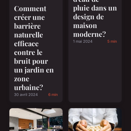
pluie dans un
Comment
design de
créer une
maison
barrière
moderne?
naturelle
efficace
1 mai 2024
5 min
contre le
bruit pour
un jardin en
zone
urbaine?
30 avril 2024
6 min