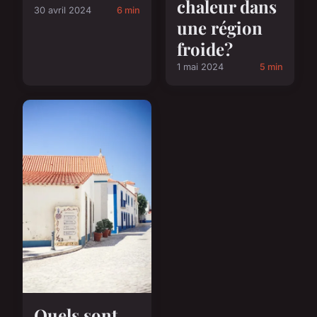
chaleur dans
30 avril 2024
6 min
une région
froide?
1 mai 2024
5 min
Quels sont