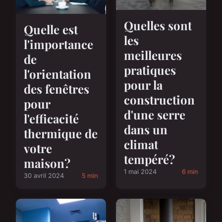
Quelles sont
Quelle est
les
l'importance
meilleures
de
pratiques
l'orientation
pour la
des fenêtres
construction
pour
d'une serre
l'efficacité
dans un
thermique de
climat
votre
tempéré?
maison?
1 mai 2024
6 min
30 avril 2024
5 min