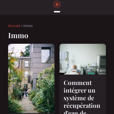
Accueil
› Immo
Immo
Comment
intégrer un
système de
récupération
d'eau de