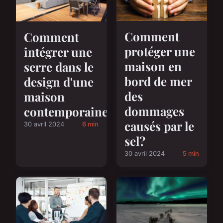
Comment
Comment
protéger une
intégrer une
maison en
serre dans le
bord de mer
design d'une
des
maison
dommages
contemporaine?
causés par le
30 avril 2024
6 min
sel?
30 avril 2024
5 min