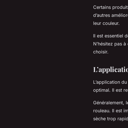
Certains produit
d’autres amélior
leur couleur.
Il est essentiel 
N’hésitez pas à 
choisir.
L’applicat
L’application du
optimal. Il est 
Généralement, le
rouleau. Il est i
sèche trop rapi