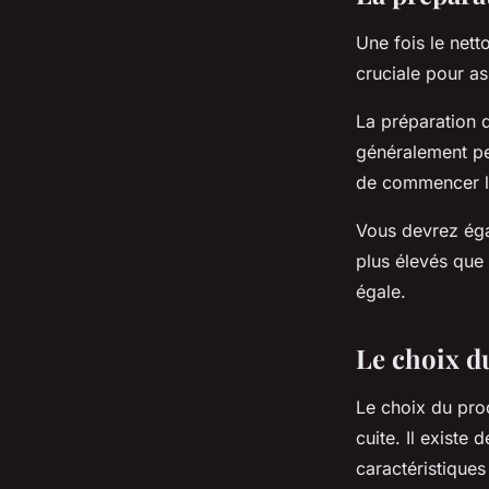
Une fois le nett
cruciale pour a
La préparation d
généralement pe
de commencer le
Vous devrez égal
plus élevés que 
égale.
Le choix d
Le choix du prod
cuite. Il existe
caractéristiques