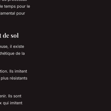
 de temps pour le
ndamental pour
 de sol
use, il existe
thétique de la
on. Ils imitent
 plus résistants
nir. Ils sont
 qui imitent