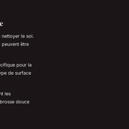
te
nettoyer le sol.
i peuvent être
cifique pour la
type de surface
t les
e brosse douce