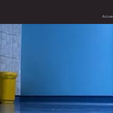
Accuei