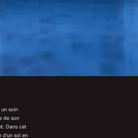
 un soin
re de son
nt. Dans cet
n d’un sol en