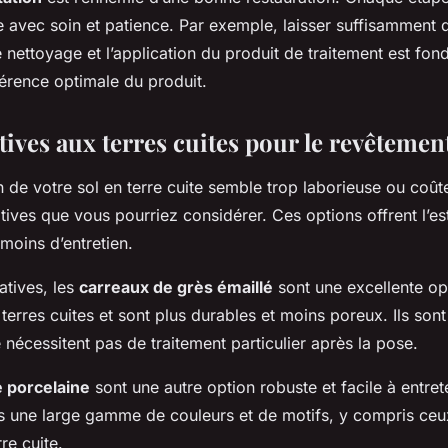
ée avec soin et patience. Par exemple, laisser suffisamment
 nettoyage et l’application du produit de traitement est fo
érence optimale du produit.
tives aux terres cuites pour le revêtement
on de votre sol en terre cuite semble trop laborieuse ou coûte
atives que vous pourriez considérer. Ces options offrent l’es
 moins d’entretien.
atives, les
carreaux de grès émaillé
sont une excellente opti
terres cuites et sont plus durables et moins poreux. Ils sont
 nécessitent pas de traitement particulier après la pose.
 porcelaine
sont une autre option robuste et facile à entrete
s une large gamme de couleurs et de motifs, y compris ceux
rre cuite.