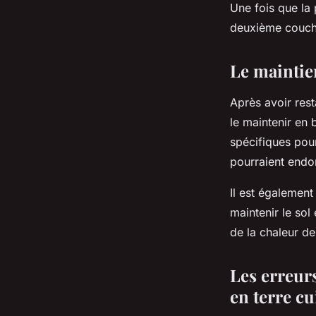
Une fois que la
deuxième couche
Le maintien
Après avoir rest
le maintenir en
spécifiques pour 
pourraient endo
Il est égalemen
maintenir le sol
de la chaleur d
Les erreurs
en terre cu