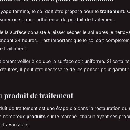
oyage terminé, le sol doit être préparé pour le
traitement
. 
ssurer une bonne adhérence du produit de traitement.
e la surface consiste à laisser sécher le sol après le nettoy
ndant 24 heures. Il est important que le sol soit complètem
 traitement.
ement veiller à ce que la surface soit uniforme. Si certain
d’autres, il peut être nécessaire de les poncer pour garanti
u produit de traitement
uit de traitement est une étape clé dans la restauration du s
 de nombreux
produits
sur le marché, chacun ayant ses prop
 et avantages.