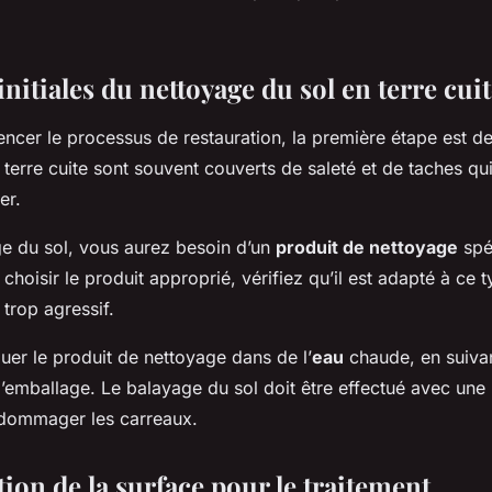
initiales du nettoyage du sol en terre cui
cer le processus de restauration, la première étape est de 
terre cuite sont souvent couverts de saleté et de taches qu
er.
ge du sol, vous aurez besoin d’un
produit de nettoyage
spé
r choisir le produit approprié, vérifiez qu’il est adapté à ce 
s trop agressif.
iluer le produit de nettoyage dans de l’
eau
chaude, en suivan
 l’emballage. Le balayage du sol doit être effectué avec un
ndommager les carreaux.
ion de la surface pour le traitement