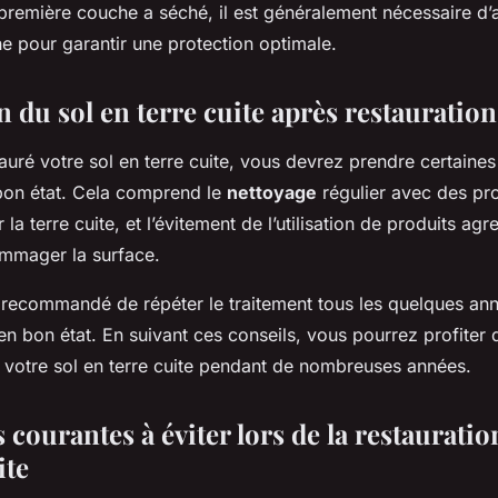
 première couche a séché, il est généralement nécessaire d’
 pour garantir une protection optimale.
 du sol en terre cuite après restauration
auré votre sol en terre cuite, vous devrez prendre certaine
 bon état. Cela comprend le
nettoyage
régulier avec des pr
la terre cuite, et l’évitement de l’utilisation de produits agre
mmager la surface.
t recommandé de répéter le traitement tous les quelques an
 en bon état. En suivant ces conseils, vous pourrez profiter 
e votre sol en terre cuite pendant de nombreuses années.
 courantes à éviter lors de la restauratio
ite