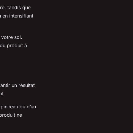
re, tandis que
 en intensifiant
 votre sol.
du produit à
antir un résultat
nt.
 pinceau ou d’un
 produit ne