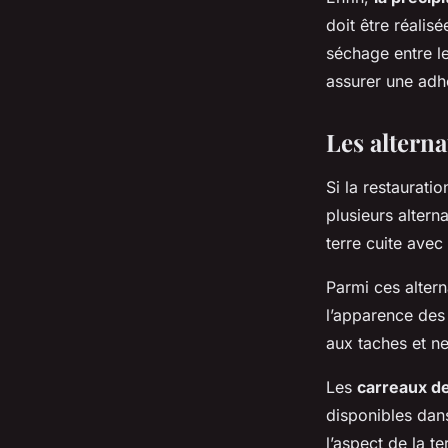
doit être réalis
séchage entre le
assurer une adh
Les alterna
Si la restaurati
plusieurs altern
terre cuite avec
Parmi ces altern
l’apparence des 
aux taches et ne
Les
carreaux de
disponibles dan
l’aspect de la te