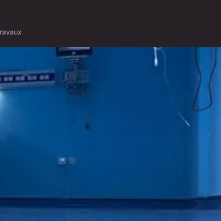
ravaux