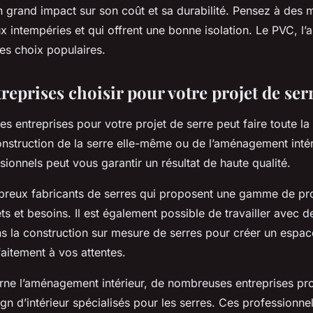
 grand impact sur son coût et sa durabilité. Pensez à des 
ux intempéries et qui offrent une bonne isolation. Le PVC, l’
es choix populaires.
reprises choisir pour votre projet de ser
es entreprises pour votre projet de serre peut faire toute la 
onstruction de la serre elle-même ou de l’aménagement intéri
ionnels peut vous garantir un résultat de haute qualité.
mbreux fabricants de serres qui proposent une gamme de pr
ts et besoins. Il est également possible de travailler avec d
ns la construction sur mesure de serres pour créer un espac
aitement à vos attentes.
rne l’aménagement intérieur, de nombreuses entreprises pr
gn d’intérieur spécialisés pour les serres. Ces professionn