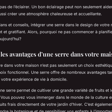
 pas de l’éclairer. Un bon éclairage peut non seulement aide
ussi créer une atmosphère chaleureuse et accueillante.
ans et conseils, intégrer une serre dans le design de votre
nt et gratifiant. Alors, pourquoi ne pas commencer à planifi
aujourd’hui?
 les avantages d’une serre dans votre ma
re dans votre maison n’est pas seulement un choix esthétiqu
oix fonctionnel. Une serre offre de nombreux avantages tan
 votre expérience de vie à domicile.
e serre permet de cultiver une grande variété de fruits et 
. Vous pouvez vous immerger dans le monde de la culture en
uits frais directement de votre jardin d’hiver. C’est égaleme
dre la botanique et de sensibiliser vos enfants à l’importan