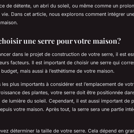
e de détente, un abri du soleil, ou même comme un prolo
 vie. Dans cet article, nous explorons comment intégrer une
 maison.
oisir une serre pour votre maison?
ncer dans le projet de construction de votre serre, il est es
eurs facteurs. Il est important de choisir une serre qui cor
 budget, mais aussi à l’esthétisme de votre maison.
 les plus importants à considérer est l’emplacement de votr
oissance des plantes, votre serre doit être positionnée dan
de lumière du soleil. Cependant, il est aussi important de 
puis votre maison. Après tout, la serre sera une partie int
vez déterminer la taille de votre serre. Cela dépend en gra