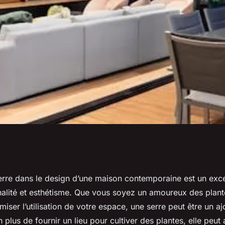
ne serre dans le
serre dans le design d’une maison contemporaine est un exc
onnalité et esthétisme. Que vous soyez un amoureux des plan
n contemporaine?
miser l’utilisation de votre espace, une serre peut être un a
 plus de fournir un lieu pour cultiver des plantes, elle peut 