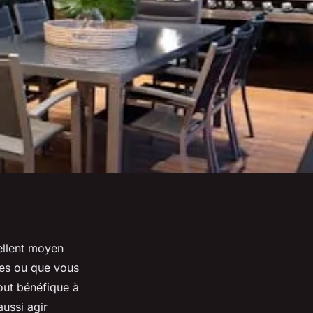
ellent moyen
tes ou que vous
jout bénéfique à
aussi agir