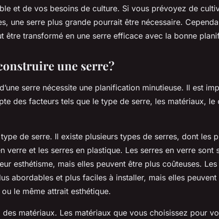
ble et de vos besoins de culture. Si vous prévoyez de cult
tes, une serre plus grande pourrait être nécessaire. Cepend
t être transformé en une serre efficace avec la bonne planif
onstruire une serre?
d’une serre nécessite une planification minutieuse. Il est im
e des facteurs tels que le type de serre, les matériaux, le
 type de serre. Il existe plusieurs types de serres, dont les 
en verre et les serres en plastique. Les serres en verre sont
eur esthétisme, mais elles peuvent être plus coûteuses. Les
us abordables et plus faciles à installer, mais elles peuvent 
ou le même attrait esthétique.
ix des matériaux. Les matériaux que vous choisissez pour vo