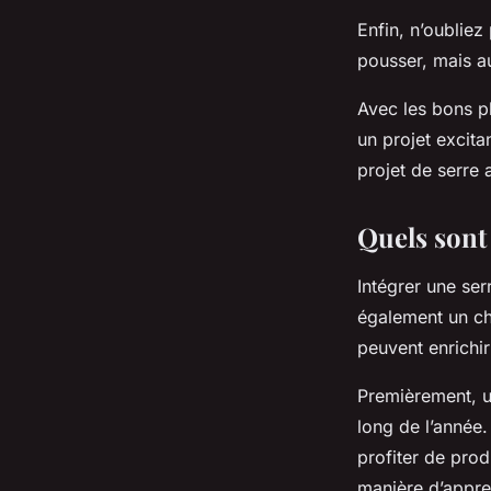
Enfin, n’oubliez
pousser, mais a
Avec les bons pl
un projet excita
projet de serre 
Quels sont
Intégrer une ser
également un ch
peuvent enrichir
Premièrement, un
long de l’année
profiter de prod
manière d’appren