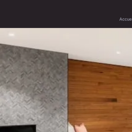
Accuei