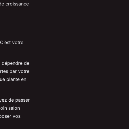
 de croissance
 C’est votre
ut dépendre de
rtes par votre
ue plante en
oyez de passer
oin salon
xposer vos