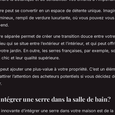
rre peut se convertir en un espace de détente unique. Imag
umineux, rempli de verdure luxuriante, où vous pouvez vou
-end.
re séparée permet de créer une transition douce entre votre
ieu qui se situe entre l’extérieur et l’intérieur, et qui peut off
otre jardin. En outre, les serres françaises, par exemple, s
 chic et leur qualité supérieure.
 peut ajouter une plus-value à votre propriété. C’est un élé
attirer l’attention des acheteurs potentiels si vous décidez 
r.
tégrer une serre dans la salle de bain?
 innovante d’intégrer une serre dans votre maison est de l