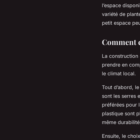
l’espace disponi
variété de plan
petit espace peu
Comment c
La construction 
prendre en compt
le climat local.
Tout d’abord, le
sont les serres 
préférées pour l
plastique sont pl
même durabilité 
Ensuite, le cho