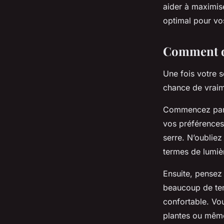
aider à maximise
optimal pour vo
Comment dé
Une fois votre s
chance de vraime
Commencez par c
vos préférences
serre. N’oublie
termes de lumiè
Ensuite, pensez 
beaucoup de tem
confortable. Vo
plantes ou même 