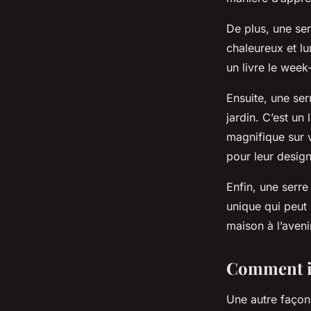
De plus, une se
chaleureux et l
un livre le week
Ensuite, une ser
jardin. C’est un l
magnifique sur v
pour leur design
Enfin, une serre
unique qui peut 
maison à l’aveni
Comment in
Une autre façon