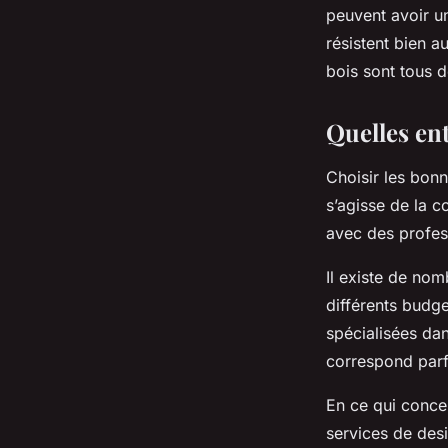
peuvent avoir un
résistent bien a
bois sont tous d
Quelles ent
Choisir les bonn
s’agisse de la c
avec des profess
Il existe de no
différents budge
spécialisées da
correspond parf
En ce qui conce
services de desi