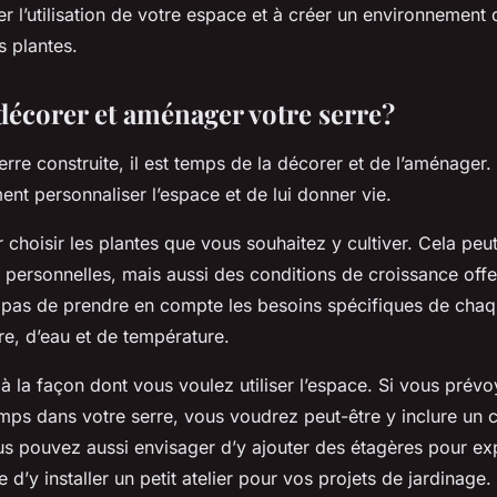
r l’utilisation de votre espace et à créer un environnement
s plantes.
corer et aménager votre serre?
erre construite, il est temps de la décorer et de l’aménager.
nt personnaliser l’espace et de lui donner vie.
hoisir les plantes que vous souhaitez y cultiver. Cela pe
 personnelles, mais aussi des conditions de croissance offe
z pas de prendre en compte les besoins spécifiques de chaq
re, d’eau et de température.
à la façon dont vous voulez utiliser l’espace. Si vous prév
ps dans votre serre, vous voudrez peut-être y inclure un c
us pouvez aussi envisager d’y ajouter des étagères pour e
d’y installer un petit atelier pour vos projets de jardinage.