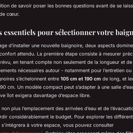
dition de savoir poser les bonnes questions avant de se lais
 de cœur.
s essentiels pour sélectionner votre baig
ge d’installer une nouvelle baignoire, deux aspects dominen
e confort attendu. La première étape consiste à mesurer pré
révu, en tenant compte non seulement de la longueur et de 
ements nécessaires autour - notamment pour l’entretien ou
gnoires s’échelonnent entre
105 cm et 190 cm
de long, et le
 90 cm. Un modèle compact peut s’adapter à une salle d’ea
ve îlot exigera davantage d’espace libre.
non plus l’emplacement des arrivées d’eau et de l’évacuati
rdir considérablement le budget. Pour explorer les différen
i s'intégrera à votre espace, vous pouvez consulter