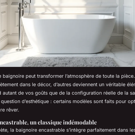
e baignoire peut transformer l’atmosphère de toute la pièce.
ètement dans le décor, d’autres deviennent un véritable él
autant de vos goûts que de la configuration réelle de la sa
 question d’esthétique : certains modèles sont faits pour opt
re rêver.
encastrable, un classique indémodable
rète, la baignoire encastrable s’intègre parfaitement dans le