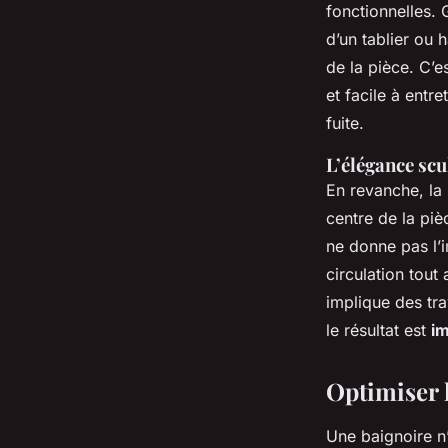
fonctionnelles.
d’un tablier ou 
de la pièce. C’e
et facile à entr
fuite.
L’élégance scu
En revanche, la
centre de la piè
ne donne pas l’
circulation tout
implique des tr
le résultat est
i
Optimiser l
Une baignoire n’