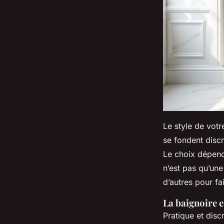
Le style de votr
se fondent discr
Le choix dépend 
n’est pas qu’une
d’autres pour fai
La baignoire 
Pratique et disc