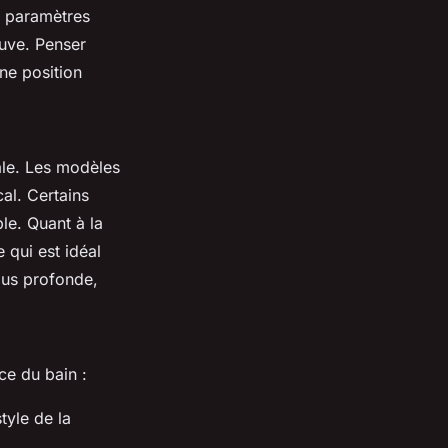
rs paramètres
cuve. Penser
ne position
ale. Les modèles
cal. Certains
le. Quant à la
qui est idéal
lus profonde,
ce du bain :
tyle de la