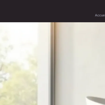
Accuei