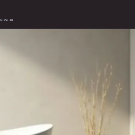
ravaux