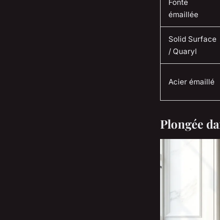
Fonte
émaillée
Solid Surface
/ Quaryl
Acier émaillé
Plongée dan