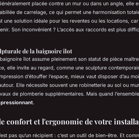
 Généralement placée contre un mur ou dans un angle, elle e
habillée de carrelage, ce qui permet une harmonisation total
st une solution idéale pour les reventes ou les locations, car
etenir. Son inconvénient ? L’accès aux raccords est plus diffi
lpturale de la baignoire îlot
 baignoire îlot assume pleinement son statut de pièce maîtr
ce, elle invite au regard, comme une sculpture contemporain
impression d’étouffer l’espace, mieux vaut disposer d’au m
 autour. Elle nécessite souvent une robinetterie au sol ou mur
avaux de plomberie supplémentaires. Mais quand l’ensemble
mpressionnant
.
e confort et l'ergonomie de votre install
est pas qu’un récipient : c’est un outil de bien-être. Et co