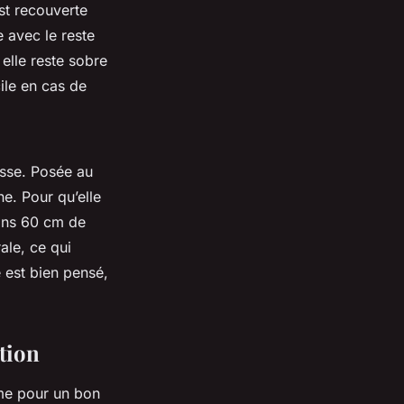
st recouverte
e avec le reste
 elle reste sobre
cile en cas de
esse. Posée au
e. Pour qu’elle
oins 60 cm de
ale, ce qui
 est bien pensé,
ation
mme pour un bon