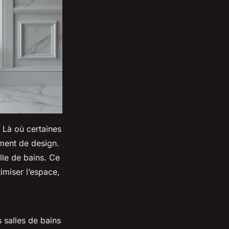
 Là où certaines
ément de design.
lle de bains. Ce
imiser l’espace,
s salles de bains