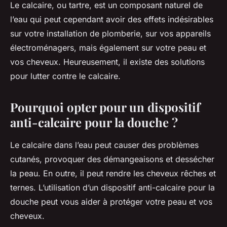
Tom
•
30 avril 2024
•
5 min de lecture
Le calcaire, ou tartre, est un composant naturel de
l’eau qui peut cependant avoir des effets indésirables
sur votre installation de plomberie, sur vos appareils
électroménagers, mais également sur votre peau et
vos cheveux. Heureusement, il existe des solutions
pour lutter contre le calcaire.
Pourquoi opter pour un dispositif
anti-calcaire pour la douche ?
Le calcaire dans l’eau peut causer des problèmes
cutanés, provoquer des démangeaisons et dessécher
la peau. En outre, il peut rendre les cheveux rêches et
ternes. L’utilisation d’un dispositif anti-calcaire pour la
douche peut vous aider à protéger votre peau et vos
cheveux.