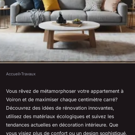
Accueil
›
Travaux
TRAVAUX
Rénovation appartement
Vous rêvez de métamorphoser votre appartement à
Voiron et de maximiser chaque centimètre carré?
voiron : transformez votre
Découvrez des idées de rénovation innovantes,
espace de vie
utilisez des matériaux écologiques et suivez les
tendances actuelles en décoration intérieure. Que
Tom
•
16 août 2024
•
4 min de lecture
vous visiez plus de confort ou un design sophistiqué,