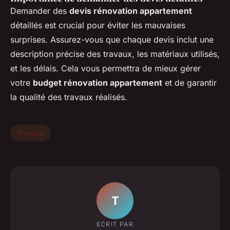
Demander des
devis rénovation appartement
détaillés est crucial pour éviter les mauvaises
surprises. Assurez-vous que chaque devis inclut une
description précise des travaux, les matériaux utilisés,
et les délais. Cela vous permettra de mieux gérer
votre
budget rénovation appartement
et de garantir
la qualité des travaux réalisés.
Travaux
T
ECRIT PAR