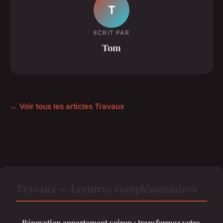
T
ECRIT PAR
Tom
← Voir tous les articles Travaux
Travaux — Lectures complémentaires
Rénovation appartement voiron : transformez votre