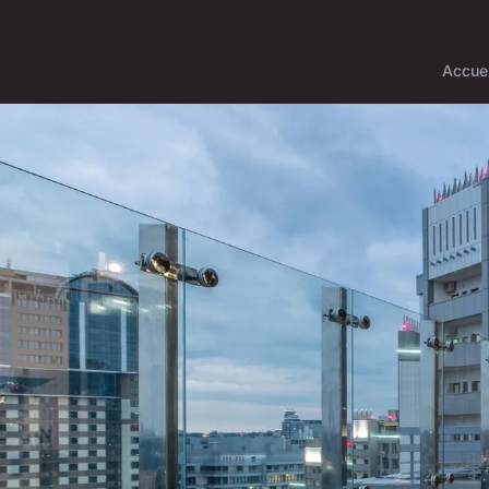
Accuei