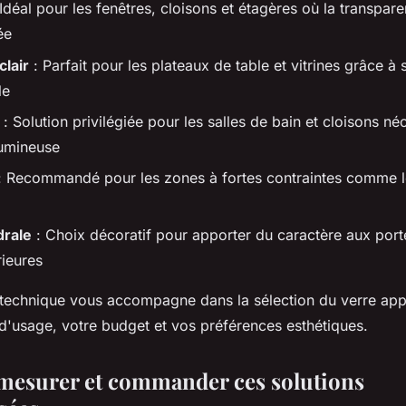
Idéal pour les fenêtres, cloisons et étagères où la transpa
ée
clair
: Parfait pour les plateaux de table et vitrines grâce à s
le
: Solution privilégiée pour les salles de bain et cloisons néc
lumineuse
: Recommandé pour les zones à fortes contraintes comme l
drale
: Choix décoratif pour apporter du caractère aux port
rieures
 technique vous accompagne dans la sélection du verre app
 d'usage, votre budget et vos préférences esthétiques.
esurer et commander ces solutions