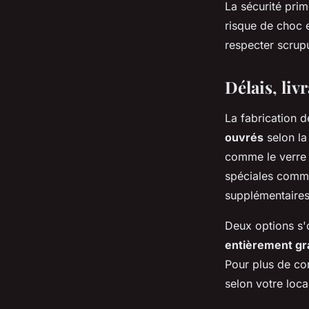
La sécurité prim
risque de choc 
respecter scrup
Délais, livr
La fabrication 
ouvrés
selon la
comme le verre c
spéciales comme
supplémentaires
Deux options s'
entièrement gra
Pour plus de com
selon votre loca