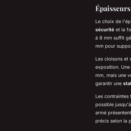
Épaisseurs 
Le choix de l'ép
sécurité
et la f
à 8 mm suffit g
mm pour support
Les cloisons et 
exposition. Une
mm, mais une ve
garantir une
sta
Les contraintes 
possible jusqu'
armé présentent 
précis selon la