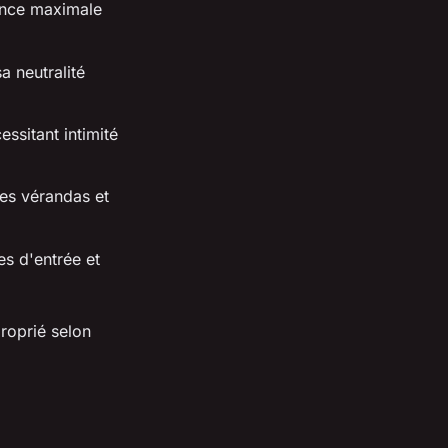
rence maximale
a neutralité
essitant intimité
es vérandas et
es d'entrée et
roprié selon