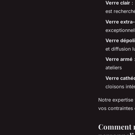
Verre clair
: 
est recherch
Verre extra-
exceptionnel
Verre dépoli
et diffusion 
Verre armé
ateliers
Verre cathé
cloisons inté
Notre expertise
vos contraintes
Comment m