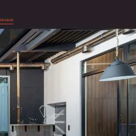
ravaux