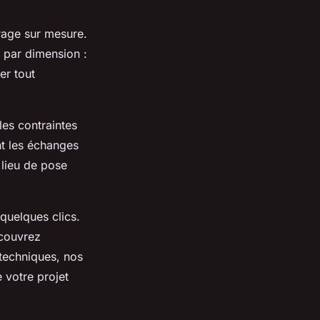
trage sur mesure.
 par dimension :
er tout
les contraintes
nt les échanges
 lieu de pose
quelques clics.
écouvrez
 techniques, nos
 votre projet