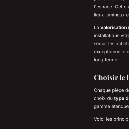
l'espace. Cette
lieux lumineux e
La
valorisation
installations v
séduit les achet
exceptionnelle d
long terme.
Choisir le 
Chaque pièce de
choix du
type d
gamme étendue 
Voici les princi