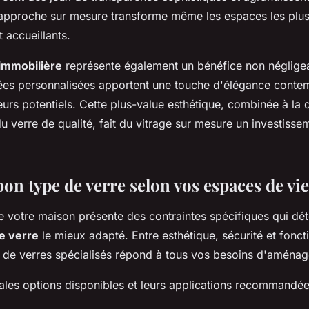
 approche sur mesure transforme même les espaces les plus
t accueillants.
 immobilière
représente également un bénéfice non néglige
itrées personnalisées apportent une touche d'élégance conte
eurs potentiels. Cette plus-value esthétique, combinée à la d
u verre de qualité, fait du vitrage sur mesure un investisse
bon type de verre selon vos espaces de vie
 votre maison présente des contraintes spécifiques qui dét
e verre
le mieux adapté. Entre esthétique, sécurité et foncti
de verres spécialisés répond à tous vos besoins d'aména
pales options disponibles et leurs applications recommandée