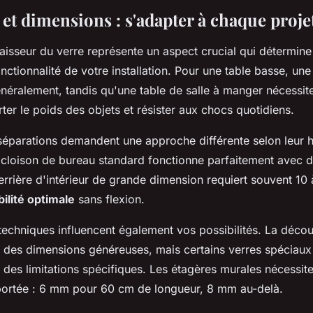
et dimensions : s'adapter à chaque proje
aisseur du verre représente un aspect crucial qui détermine à
onctionnalité de votre installation. Pour une table basse, un
énéralement, tandis qu'une table de salle à manger nécessi
er le poids des objets et résister aux chocs quotidiens.
séparations demandent une approche différente selon leur h
 cloison de bureau standard fonctionne parfaitement avec d
rrière d'intérieur de grande dimension requiert souvent 10
bilité optimale
sans flexion.
techniques influencent également vos possibilités. La déco
à des dimensions généreuses, mais certains verres spéciau
des limitations spécifiques. Les étagères murales nécessite
 portée : 6 mm pour 60 cm de longueur, 8 mm au-delà.