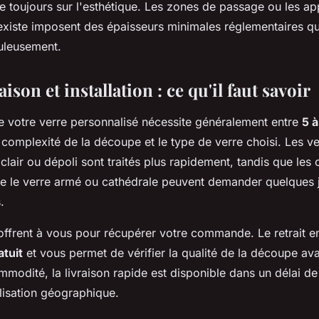
e toujours sur l'esthétique. Les zones de passage ou les app
existe imposent des épaisseurs minimales réglementaires qu
uleusement.
aison et installation : ce qu'il faut savoir
de votre verre personnalisé nécessite généralement entre
5 à
 complexité de la découpe et le type de verre choisi. Les v
lair ou dépoli sont traités plus rapidement, tandis que les 
 le verre armé ou cathédrale peuvent demander quelques 
.
offrent à vous pour récupérer votre commande. Le retrait e
tuit
et vous permet de vérifier la qualité de la découpe avan
modité, la livraison rapide est disponible dans un délai d
lisation géographique.