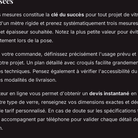
sées
s mesures constitue la
clé du succès
pour tout projet de vi
'un mètre rigide et prenez systématiquement trois mesures
 et épaisseur souhaitée. Notez la plus petite valeur pour évit
tement lors de la pose.
r votre commande, définissez précisément l'usage prévu et 
tre projet. Un plan détaillé avec croquis facilite grandeme
 techniques. Pensez également à vérifier l'accessibilité du
es modalités de livraison.
teur en ligne vous permet d'obtenir un
devis instantané
en 
tre type de verre, renseignez vos dimensions exactes et d
 tarif personnalisé. En cas de doute sur les spécifications
s accompagnent par téléphone pour valider chaque détail de
n.