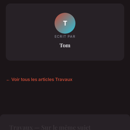
T
ECRIT PAR
Tom
← Voir tous les articles Travaux
Travaux — Sur le même sujet