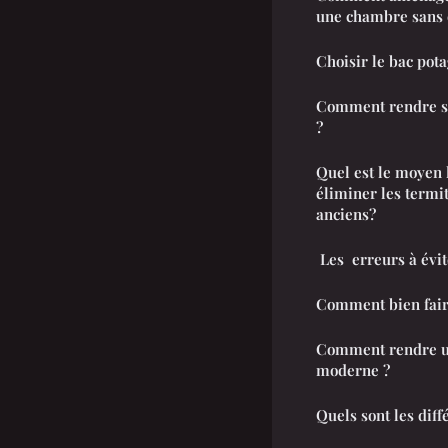
une chambre sans e
Choisir le bac pota
Comment rendre sa
?
Quel est le moyen 
éliminer les termi
anciens?
Les erreurs à évit
Comment bien faire
Comment rendre un
moderne ?
Quels sont les diff