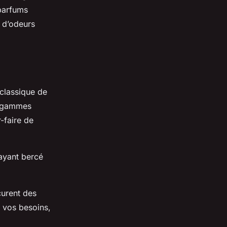
 parfums
 d’odeurs
classique de
s gammes
-faire de
ayant bercé
curent des
e vos besoins,