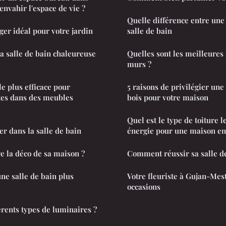
nvahir l'espace de vie ?
Quelle différence entre une 
ger idéal pour votre jardin
salle de bain
 salle de bain chaleureuse
Quelles sont les meilleures
murs ?
le plus efficace pour
5 raisons de privilégier une
tes dans des meubles
bois pour votre maison
Quel est le type de toiture 
er dans la salle de bain
énergie pour une maison en
 la déco de sa maison ?
Comment réussir sa salle de
e salle de bain plus
Votre fleuriste à Gujan-Mes
occasions
érents types de luminaires ?