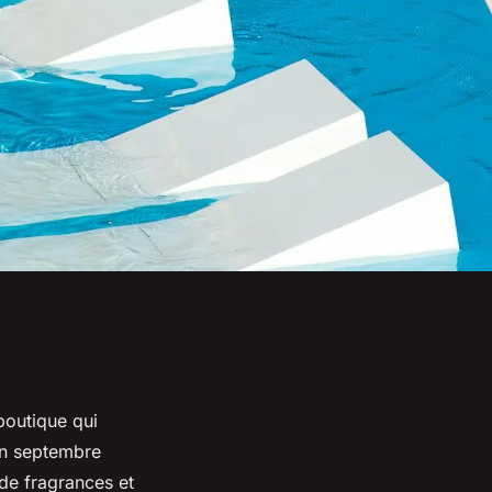
boutique qui
 en septembre
de fragrances et