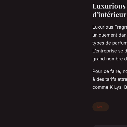
Luxurious 
d’intérieur
Luxurious Fragra
uniquement dans 
types de parfums
L’entreprise se 
grand nombre d
Pour ce faire, n
à des tarifs at
comme K-Lys, B
Actu