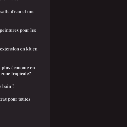
salle d'eau et une
 peintures pour les
 extension en kit en
le plus économe en
 zone tropicale?
 bain ?
tras pour toutes