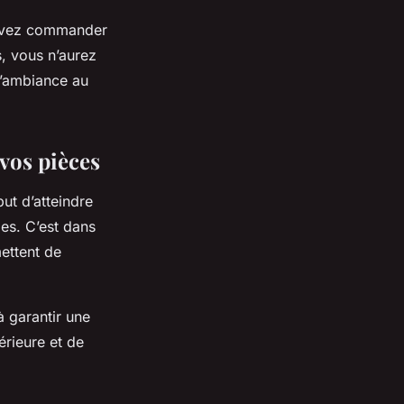
pouvez commander
, vous n’aurez
 l’ambiance au
vos pièces
ut d’atteindre
les. C’est dans
ettent de
à garantir une
térieure et de
.