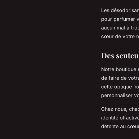
Les désodorisan
pour parfumer v
aucun mal à trou
cœur de votre 
Des senteu
Notre boutique s
de faire de votr
cette optique n
personnaliser v
Chez nous, chaqu
identité olfactiv
détente au cœur