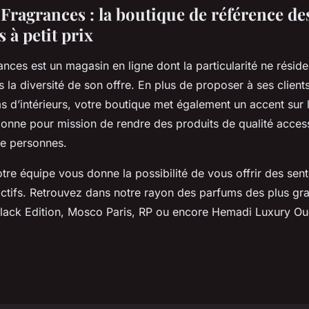
Fragrances : la boutique de référence d
s à petit prix
nces est un magasin en ligne dont la particularité ne résid
la diversité de son offre. En plus de proposer à ses clients
 d’intérieurs, votre boutique met également un accent sur l
donne pour mission de rendre des produits de qualité access
e personnes.
otre équipe vous donne la possibilité de vous offrir des sen
tractifs. Retrouvez dans notre rayon des parfums des plus g
lack Edition, Mosco Paris, RP ou encore Hemadi Luxury O