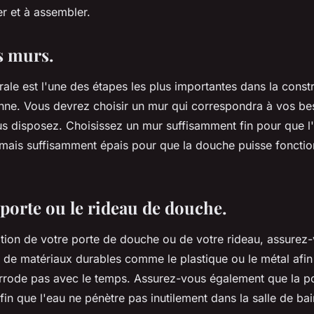
r et à assembler.
es murs.
urale est l'une des étapes les plus importantes dans la const
enne. Vous devrez choisir un mur qui correspondra à vos be
s disposez. Choisissez un mur suffisamment fin pour que l
mais suffisamment épais pour que la douche puisse fonctio
a porte ou le rideau de douche.
lation de votre porte de douche ou de votre rideau, assurez-
r de matériaux durables comme le plastique ou le métal afin q
rrode pas avec le temps. Assurez-vous également que la po
afin que l'eau ne pénètre pas inutilement dans la salle de bai