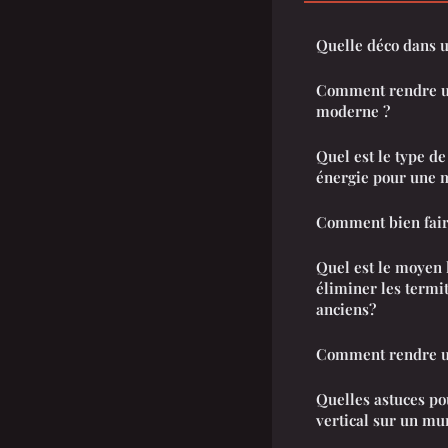
Quelle déco dans u
Comment rendre un
moderne ?
Quel est le type de
énergie pour une m
Comment bien faire
Quel est le moyen 
éliminer les termi
anciens?
Comment rendre un
Quelles astuces po
vertical sur un mu