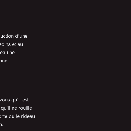
ruction d'une
soins et au
'eau ne
nner
vous qu'il est
u'il ne rouille
rte ou le rideau
n.