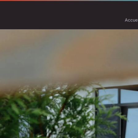
Accuei