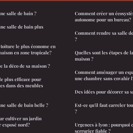
ne salle de bain ?
Comment créer un écosystè
autonome pour un bureau?
e salle de bain plus
Comment rendre sa salle de
?
 toiture le plus économe en
aison en zone tropicale?
Quelles sont les étapes de l
maison ?
 la déco de sa maison ?
Comment aménager un espa
une chambre sans envahir l'
le plus efficace pour
tes dans des meubles
Des idées pour décorer sa s
e salle de bain belle ?
Est-ce qu'il faut carreler tou
?
ur cultiver un jardin
r exposé nord?
Urgences à lyon : pourquoi 
serrurier fiable ?