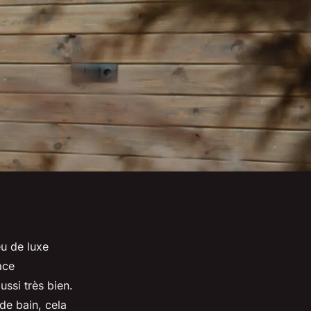
eu de luxe
ace
ssi très bien.
de bain, cela