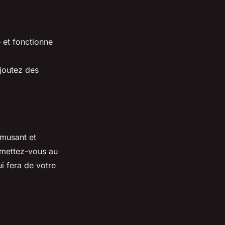
e et fonctionne
Ajoutez des
amusant et
 mettez-vous au
ui fera de votre