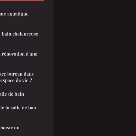
me aquatique
 bain chaleureuse
a rénovation d'une
ce bureau dans
espace de vie ?
alle de bain
te la salle de bain
choisir un