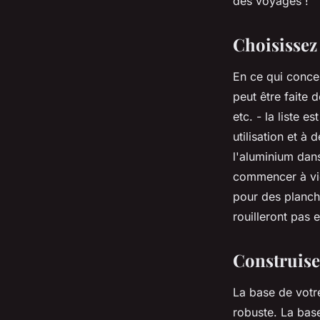
des voyages !
Choisissez
En ce qui concer
peut être faite 
etc. - la liste 
utilisation et à
l'aluminium dan
commencer à viei
pour des planch
rouilleront pas 
Construisez
La base de votre
robuste. La bas