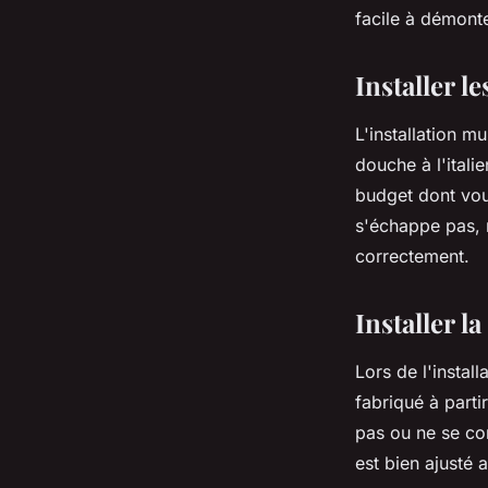
facile à démonte
Installer l
L'installation m
douche à l'itali
budget dont vou
s'échappe pas, 
correctement.
Installer l
Lors de l'instal
fabriqué à parti
pas ou ne se co
est bien ajusté 