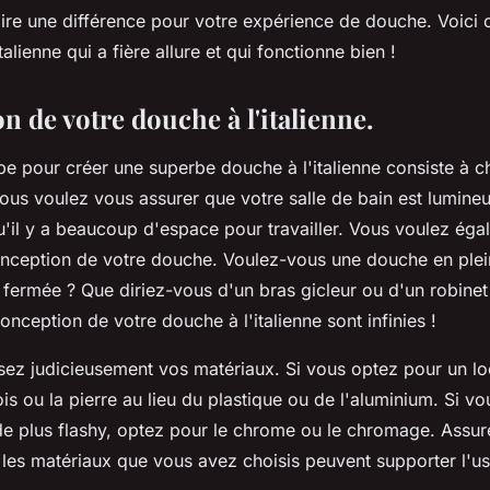
aire une différence pour votre expérience de douche. Voici
alienne qui a fière allure et qui fonctionne bien !
on de votre douche à l'italienne.
e pour créer une superbe douche à l'italienne consiste à ch
us voulez vous assurer que votre salle de bain est lumineu
qu'il y a beaucoup d'espace pour travailler. Vous voulez ég
onception de votre douche. Voulez-vous une douche en plei
 fermée ? Que diriez-vous d'un bras gicleur ou d'un robinet
conception de votre douche à l'italienne sont infinies !
sez judicieusement vos matériaux. Si vous optez pour un lo
is ou la pierre au lieu du plastique ou de l'aluminium. Si v
e plus flashy, optez pour le chrome ou le chromage. Assu
les matériaux que vous avez choisis peuvent supporter l'us