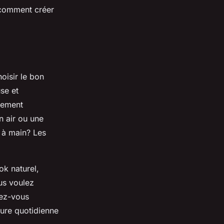
 comment créer
oisir le bon
se et
alement
n air ou une
 à main? Les
ok naturel,
ous voulez
rez-vous
ure quotidienne