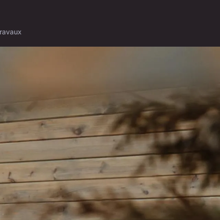
ravaux