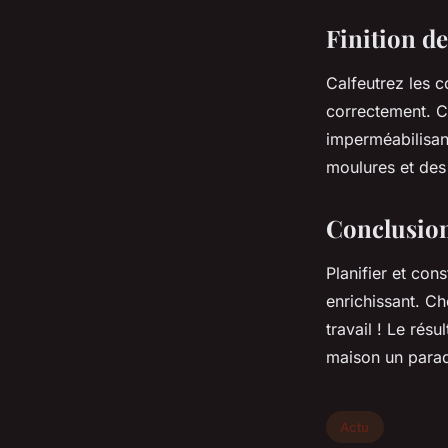
Finition de
Calfeutrez les c
correctement. Ca
imperméabilisant
moulures et des
Conclusio
Planifier et con
enrichissant. C
travail ! Le résu
maison un paradi
Actu