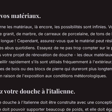
 vos matériaux.
ne les matériaux, là encore, les possibilités sont infinies. 
de granit, de marbre, de carreaux de porcelaine, de tons de
est longue ! Cependant, assurez-vous que le matériel peut rés
 des abus quotidiens. Essayez de ne pas trop compter sur le 
s votre projet de rénovation de douche - les deux matériau
llir rapidement s'ils sont utilisés fréquemment à l'extérieur
es de bois ou des blocs de pierre qui dureront plus longte
en raison de l'exposition aux conditions météorologiques.
 votre douche à l'italienne.
 douche à l'italienne doit être construite avec une concepti
e doit pouvoir supporter beaucoup de poids, et elle doit ég