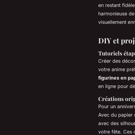
en restant fidèl
harmonieuse de 
visuellement enr
DIY et proj
Tutoriels éta
Créer des décor
votre anime pré
figurines en pa
en ligne pour d
Créations orig
Pour un anniver
Avec du papier c
avec des silhou
votre fête. Ces 