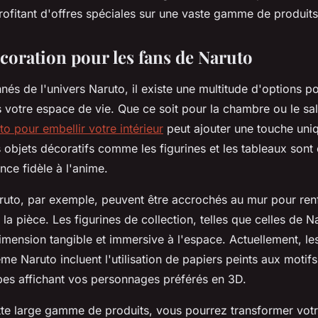
rofitant d'offres spéciales sur une vaste gamme de produits
écoration pour les fans de Naruto
nés de l'univers Naruto, il existe une multitude d'options po
 votre espace de vie. Que ce soit pour la chambre ou le sal
o pour embellir votre intérieur
peut ajouter une touche uni
 objets décoratifs comme les figurines et les tableaux sont 
ce fidèle à l'anime.
ruto, par exemple, peuvent être accrochés au mur pour ren
la pièce. Les figurines de collection, telles que celles de 
imension tangible et immersive à l'espace. Actuellement, l
me Naruto incluent l'utilisation de papiers peints aux moti
es affichant vos personnages préférés en 3D.
tte large gamme de produits, vous pourrez transformer votre