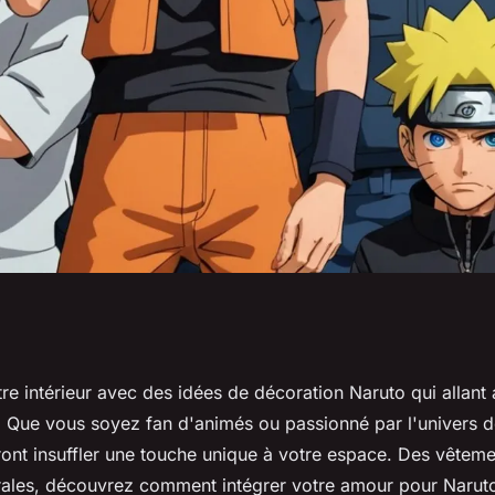
 naruto pour
e intérieur avec des idées de décoration Naruto qui allant
. Que vous soyez fan d'animés ou passionné par l'univers 
ntérieur
ront insuffler une touche unique à votre espace. Des vêtem
ales, découvrez comment intégrer votre amour pour Narut