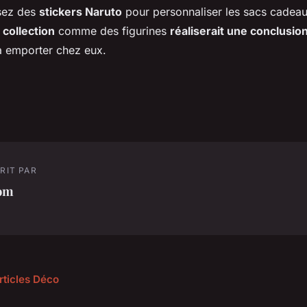
lisez des
stickers Naruto
pour personnaliser les sacs cadeau
 collection
comme des figurines
réaliserait une conclusio
 à emporter chez eux.
RIT PAR
om
rticles Déco