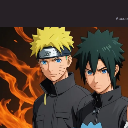
Accuei