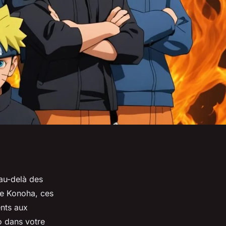
 au-delà des
de Konoha, ces
ents aux
o dans votre