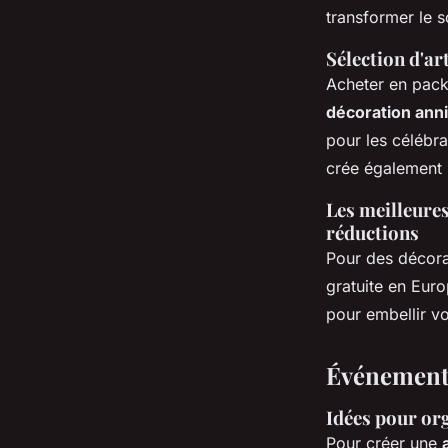
transformer le 
Sélection d'a
Acheter en pack
décoration ann
pour les célébr
crée également 
Les meilleures
réductions
Pour des décora
gratuite en Eu
pour embellir v
Événements
Idées pour org
Pour créer une