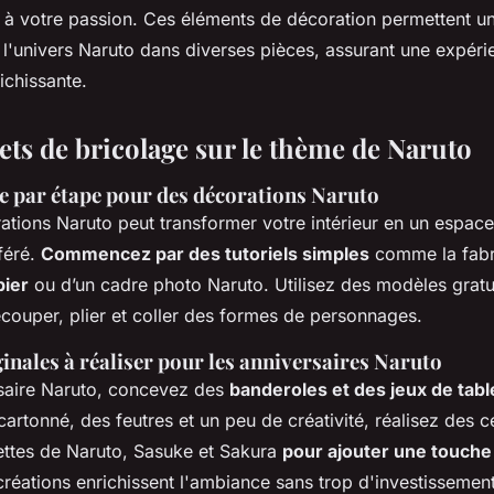
e à votre passion. Ces éléments de décoration permettent un
l'univers Naruto dans diverses pièces, assurant une expéri
ichissante.
ets de bricolage sur le thème de Naruto
pe par étape pour des décorations Naruto
ations Naruto peut transformer votre intérieur en un espace
féré.
Commencez par des tutoriels simples
comme la fabr
pier
ou d’un cadre photo Naruto. Utilisez des modèles gratu
écouper, plier et coller des formes de personnages.
inales à réaliser pour les anniversaires Naruto
saire Naruto, concevez des
banderoles et des jeux de tabl
artonné, des feutres et un peu de créativité, réalisez des c
ettes de Naruto, Sasuke et Sakura
pour ajouter une touche
créations enrichissent l'ambiance sans trop d'investissement