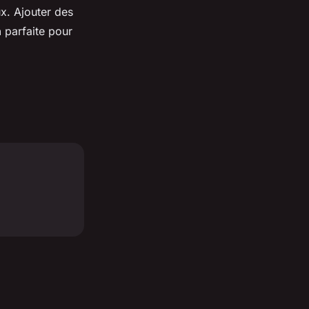
x. Ajouter des
n
parfaite pour