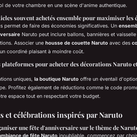
sol de votre chambre en une scène d'anime authentique.
rticles souvent achetés ensemble pour maximiser les
s permet de faire des économies significatives. Un
ensemb
iversaire
Naruto peut inclure ballons, bannières et vaisselle
ations. Associer une
housse de couette Naruto
avec des
co
un coordiné plaisant à moindre coût.
 plateformes pour acheter des décorations Naruto et
tions uniques,
la boutique Naruto
offre un éventail d'optio
rope. Profitez également de réductions comme le code pr
otre espace tout en respectant votre budget.
 et célébrations inspirés par Naruto
aniser une fête d'anniversaire sur le thème de Narut
ambiance de fête Naruto
inoubliable, commencez par choi