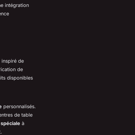
e intégration
ence
 inspiré de
ication de
its disponibles
e
personnalisés.
entres de table
 spéciale
à
.