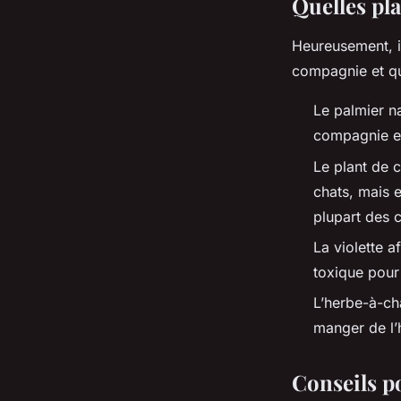
Quelles pla
Heureusement, i
compagnie et qu
Le palmier n
compagnie et 
Le plant de c
chats, mais e
plupart des c
La violette af
toxique pour
L’herbe-à-cha
manger de l’h
Conseils p