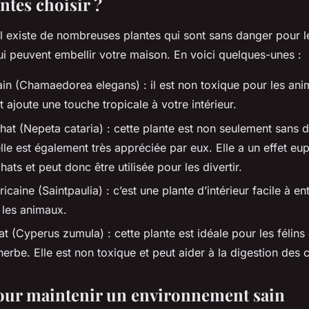
ntes choisir ?
l existe de nombreuses plantes qui sont sans danger pour 
i peuvent embellir votre maison. En voici quelques-unes :
ain (Chamaedorea elegans) : il est non toxique pour les an
ajoute une touche tropicale à votre intérieur.
hat (Nepeta cataria) : cette plante est non seulement sans 
lle est également très appréciée par eux. Elle a un effet eup
hats et peut donc être utilisée pour les divertir.
ricaine (Saintpaulia) : c’est une plante d’intérieur facile à en
 les animaux.
t (Cyperus zumula) : cette plante est idéale pour les félins
erbe. Elle est non toxique et peut aider à la digestion des 
our maintenir un environnement sain