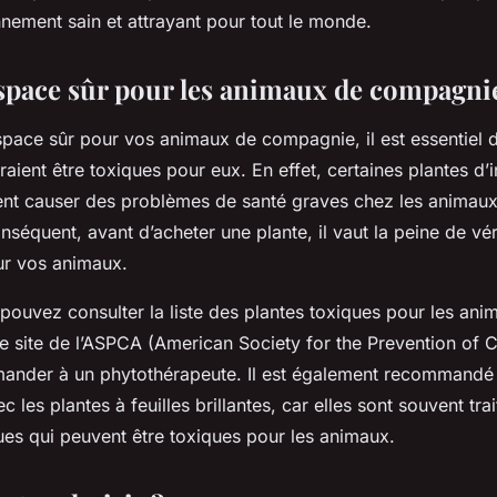
?
nement sain et attrayant pour tout le monde.
space sûr pour les animaux de compagni
space sûr pour vos animaux de compagnie, il est essentiel d
raient être toxiques pour eux. En effet, certaines plantes d’i
nt causer des problèmes de santé graves chez les animaux 
nséquent, avant d’acheter une plante, il vaut la peine de vérif
ur vos animaux.
pouvez consulter la liste des plantes toxiques pour les ani
e site de l’ASPCA (American Society for the Prevention of C
ander à un phytothérapeute. Il est également recommandé 
 les plantes à feuilles brillantes, car elles sont souvent tr
ues qui peuvent être toxiques pour les animaux.