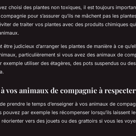
z choisi des plantes non toxiques, il est toujours important
ompagnie pour s’assurer qu’ils ne mâchent pas les plantes. 
iter de traiter vos plantes avec des produits chimiques qui
 animaux.
t être judicieux d’arranger les plantes de manière à ce qu’el
nimaux, particulièrement si vous avez des animaux de com
 exemple utiliser des étagères, des pots suspendus ou des
a.
à vos animaux de compagnie à respecter 
ile de prendre le temps d’enseigner à vos animaux de compag
s pouvez par exemple les récompenser lorsqu’ils laissent le
es réorienter vers des jouets ou des grattoirs si vous les voye