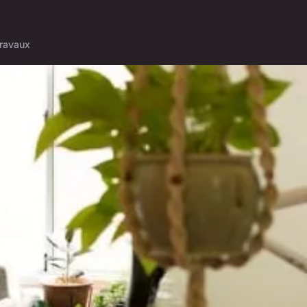
ravaux