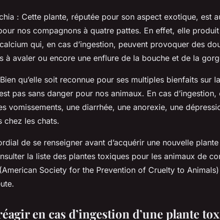
hia : Cette plante, réputée pour son aspect exotique, est au
our nos compagnons à quatre pattes. En effet, elle produit
 calcium qui, en cas d’ingestion, peuvent provoquer des dou
és à avaler ou encore une enflure de la bouche et de la gorg
 Bien qu’elle soit reconnue pour ses multiples bienfaits sur 
’est pas sans danger pour nos animaux. En cas d’ingestion, 
s vomissements, une diarrhée, une anorexie, une dépress
 chez les chats.
ordial de se renseigner avant d’acquérir une nouvelle plante 
sulter la
liste des plantes toxiques pour les animaux de c
 (American Society for the Prevention of Cruelty to Animal
ute.
agir en cas d’ingestion d’une plante tox