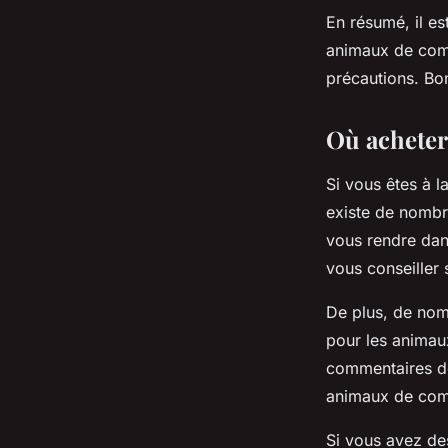
En résumé, il es
animaux de compa
précautions. Bo
Où acheter
Si vous êtes à 
existe de nombr
vous rendre dan
vous conseiller 
De plus, de nomb
pour les animaux
commentaires de
animaux de com
Si vous avez de