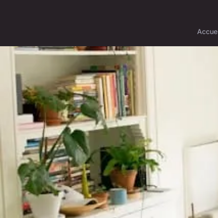
Accuei