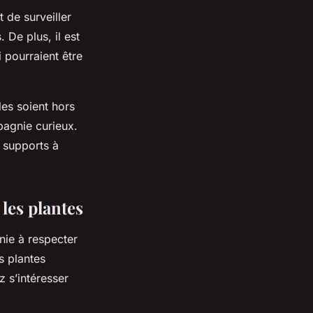
 de surveiller
De plus, il est
 pourraient être
les soient hors
pagnie curieux.
 supports à
les plantes
nie à respecter
s plantes
z s’intéresser