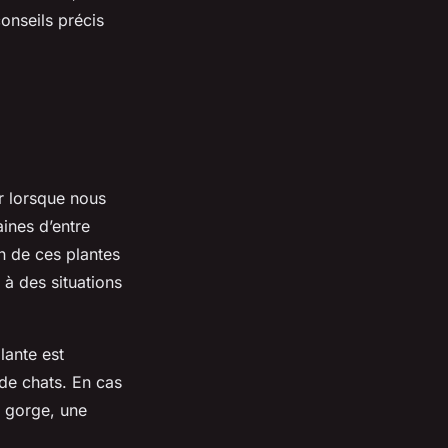
onseils précis
er lorsque nous
ines d’entre
n de ces plantes
 à des situations
lante est
de chats. En cas
a gorge, une