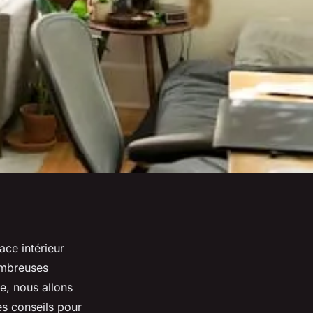
ce intérieur
ombreuses
e, nous allons
es conseils pour