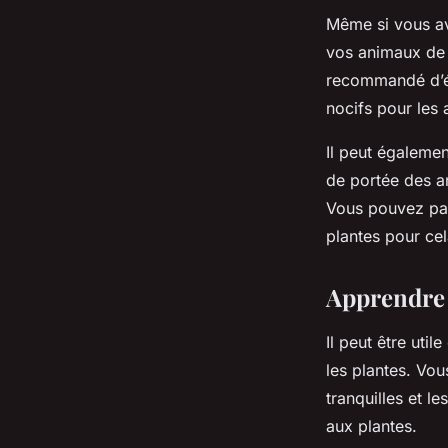
Même si vous ave
vos animaux de c
recommandé d’év
nocifs pour les
Il peut égalemen
de portée des a
Vous pouvez par
plantes pour cel
Apprendre 
Il peut être ut
les plantes. Vou
tranquilles et l
aux plantes.