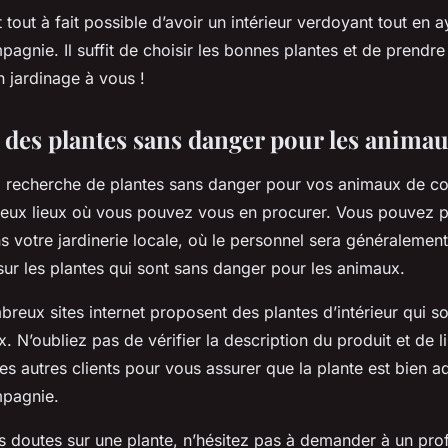
t tout à fait possible d’avoir un intérieur verdoyant tout en 
gnie. Il suffit de choisir les bonnes plantes et de prendr
n jardinage à vous !
 des plantes sans danger pour les animau
la recherche de plantes sans danger pour vos animaux de co
eux lieux où vous pouvez vous en procurer. Vous pouvez 
s votre jardinerie locale, où le personnel sera généralemen
sur les plantes qui sont sans danger pour les animaux.
reux sites internet proposent des plantes d’intérieur qui s
. N’oubliez pas de vérifier la description du produit et de li
s autres clients pour vous assurer que la plante est bien a
pagnie.
s doutes sur une plante, n’hésitez pas à demander à un prof