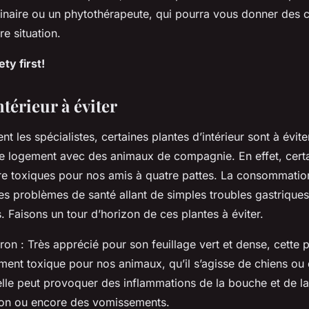
naire ou un phytothérapeute, qui pourra vous donner des c
re situation.
y first!
ntérieur à éviter
t les spécialistes, certaines plantes d’intérieur sont à évit
e logement avec des animaux de compagnie. En effet, certa
tre toxiques pour nos amis à quatre pattes. La consommatio
es problèmes de santé allant de simples troubles gastriques
. Faisons un tour d’horizon de ces plantes à éviter.
on : Très apprécié pour son feuillage vert et dense, cette p
ent toxique pour nos animaux, qu’il s’agisse de chiens ou 
 elle peut provoquer des inflammations de la bouche et de l
ion ou encore des vomissements.