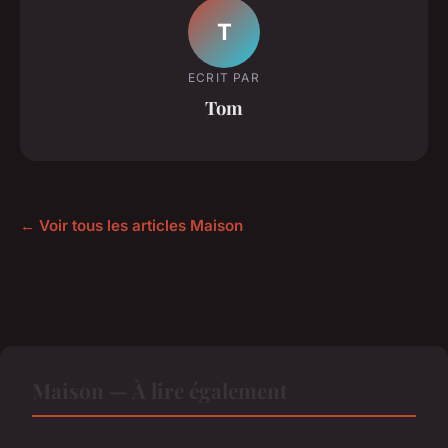
T
ECRIT PAR
Tom
← Voir tous les articles Maison
Maison — À lire également