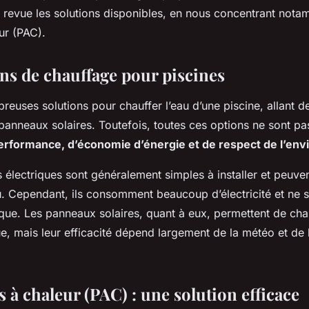
n revue les solutions disponibles, en nous concentrant nota
ur (PAC).
ons de chauffage pour piscines
breuses solutions pour chauffer l’eau d’une piscine, allant d
panneaux solaires. Toutefois, toutes ces options ne sont pa
erformance, d’économie d’énergie et de respect de l’en
 électriques sont généralement simples à installer et peuve
. Cependant, ils consomment beaucoup d’électricité et ne s
que. Les panneaux solaires, quant à eux, permettent de chau
, mais leur efficacité dépend largement de la météo et de l
 à chaleur (PAC) : une solution efficace