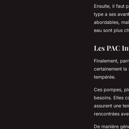
Ensuite, il faut
type a ses avant
abordables, mais
eau sont plus ch
Les PAC Inv
Finalement, parm
certainement la 
tempérée.
Ces pompes, plus
besoins. Elles c
assurent une tem
rencontrées ave
De manière géné