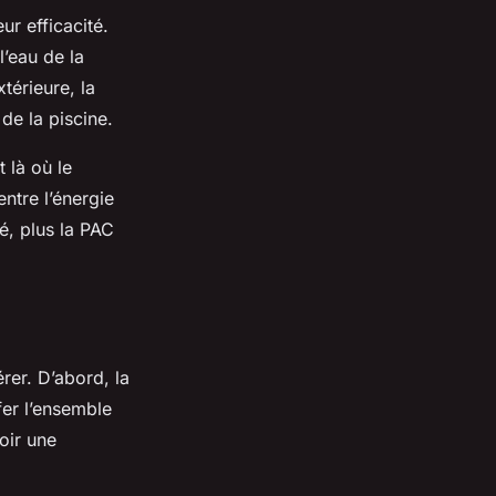
r efficacité.
l’eau de la
térieure, la
de la piscine.
 là où le
ntre l’énergie
é, plus la PAC
rer. D’abord, la
fer l’ensemble
oir une