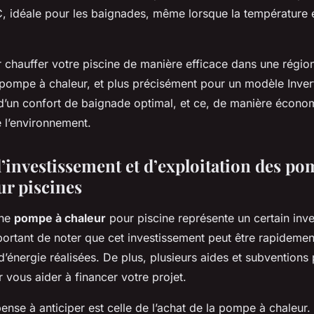
C, idéale pour les baignades, même lorsque la température e
chauffer votre piscine de manière efficace dans une régio
pompe à chaleur, et plus précisément pour un modèle Inver
i d’un confort de baignade optimal, et ce, de manière écono
 l’environnement.
d’investissement et d’exploitation des po
ur piscines
une
pompe à chaleur
pour piscine représente un certain inve
portant de noter que cet investissement peut être rapideme
énergie réalisées. De plus, plusieurs aides et subventions 
 vous aider à financer votre projet.
nse à anticiper est celle de l’achat de la pompe à chaleur. 