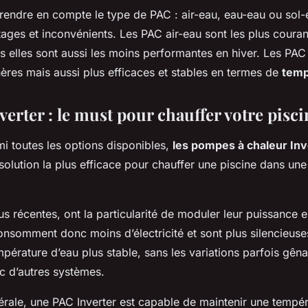
 prendre en compte le type de PAC : air-eau, eau-eau ou sol
ages et inconvénients. Les PAC air-eau sont les plus courant
 elles sont aussi les moins performantes en hiver. Les PAC
ères mais aussi plus efficaces et stables en termes de
temp
erter : le must pour chauffer votre pisci
i toutes les options disponibles,
les pompes à chaleur Inv
solution la plus efficace pour chauffer une piscine dans une
 récentes, ont la particularité de moduler leur puissance 
onsomment donc moins d’électricité et sont plus silencieuses
pérature d’eau plus stable, sans les variations parfois gên
c d’autres systèmes.
rale, une PAC Inverter est capable de maintenir une tempér