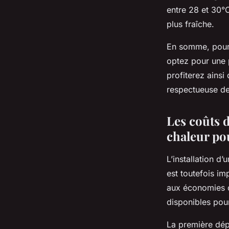
entre 28 et 30°
plus fraîche.
En somme, pour 
optez pour une 
profiterez ains
respectueuse de
Les coûts 
chaleur po
L’installation d’
est toutefois im
aux économies d’
disponibles pour
La première dépe