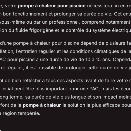
ée, votre
pompe à chaleur pour piscine
nécessitera un entre
n bon fonctionnement et prolonger sa durée de vie. Cet entr
r vous-même ou par un professionnel, comprend notamment 
cation du fluide frigorigène et le contrôle du système électriqu
 d’une pompe à chaleur pour piscine dépend de plusieurs fa
allation, l’entretien régulier et les conditions climatiques de l
C pour piscine a une durée de vie de 10 à 15 ans. Cepend
 et régulier, il est possible de prolonger cette durée de vie 
ial de bien réfléchir à tous ces aspects avant de faire votre 
 initial peut être plus important pour une PAC, mais les éc
 long terme, sa durée de vie plus longue et son impact moin
 font de la
pompe à chaleur
la solution la plus efficace pou
e région tempérée.