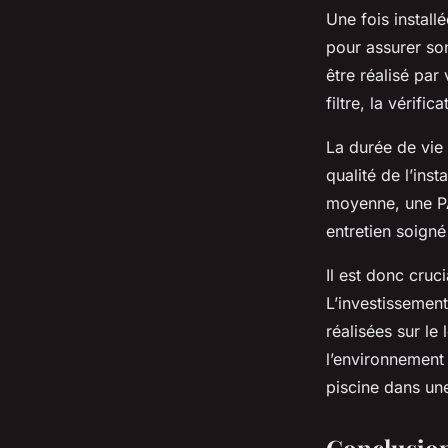
Une fois install
pour assurer so
être réalisé pa
filtre, la vérifi
La durée de vie
qualité de l’inst
moyenne, une PA
entretien soigné
Il est donc cruc
L’investissement
réalisées sur le
l’environnement
piscine dans un