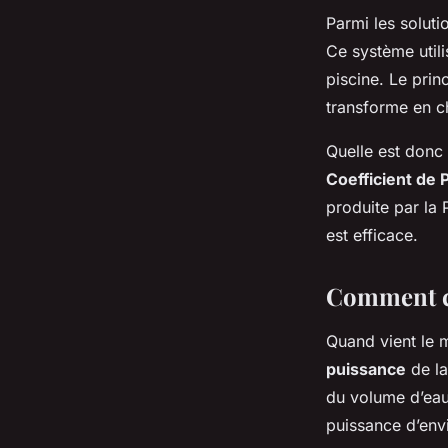
Parmi les soluti
Ce système utilis
piscine. Le prin
transforme en ch
Quelle est donc 
Coefficient de
produite par la 
est efficace.
Comment ch
Quand vient le m
puissance
de la
du volume d’eau
puissance d’env