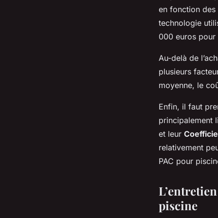
en fonction des 
technologie util
000 euros pour 
Au-delà de l’ach
plusieurs facteur
moyenne, le coût
Enfin, il faut p
principalement l
et leur
Coeffici
relativement peu
PAC pour piscine
L’entretien
piscine