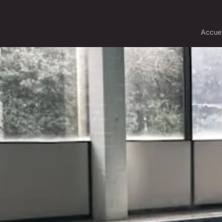
Accuei