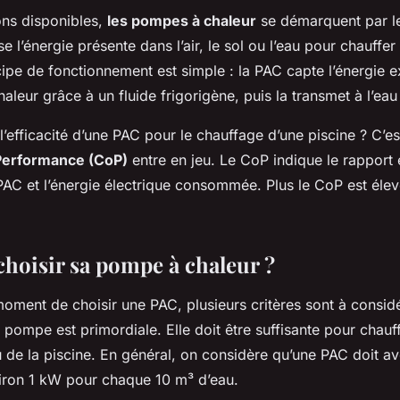
ons disponibles,
les pompes à chaleur
se démarquent par leu
e l’énergie présente dans l’air, le sol ou l’eau pour chauffer 
cipe de fonctionnement est simple : la PAC capte l’énergie ex
aleur grâce à un fluide frigorigène, puis la transmet à l’eau 
l’efficacité d’une PAC pour le chauffage d’une piscine ? C’est
 Performance (CoP)
entre en jeu. Le CoP indique le rapport e
PAC et l’énergie électrique consommée. Plus le CoP est élev
oisir sa pompe à chaleur ?
oment de choisir une PAC, plusieurs critères sont à considé
 pompe est primordiale. Elle doit être suffisante pour chauf
 de la piscine. En général, on considère qu’une PAC doit av
iron 1 kW pour chaque 10 m³ d’eau.