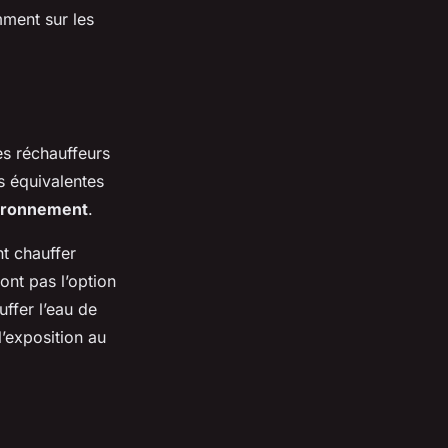
mment sur les
es réchauffeurs
s équivalentes
vironnement
.
nt chauffer
ont pas l’option
ffer l’eau de
’exposition au