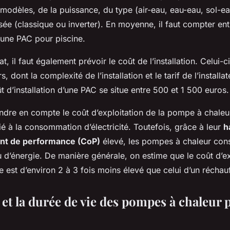
modèles, de la puissance, du type (air-eau, eau-eau, sol-ea
isée (classique ou inverter). En moyenne, il faut compter en
une PAC pour piscine.
at, il faut également prévoir le coût de l’installation. Celui-
s, dont la complexité de l’installation et le tarif de l’installat
 d’installation d’une PAC se situe entre 500 et 1 500 euros.
rendre en compte le coût d’exploitation de la pompe à chaleur
ié à la consommation d’électricité. Toutefois, grâce à leur
h
ent de performance (CoP)
élevé, les pompes à chaleur co
 d’énergie. De manière générale, on estime que le coût d’ex
 est d’environ 2 à 3 fois moins élevé que celui d’un réchauf
 et la durée de vie des pompes à chaleur 