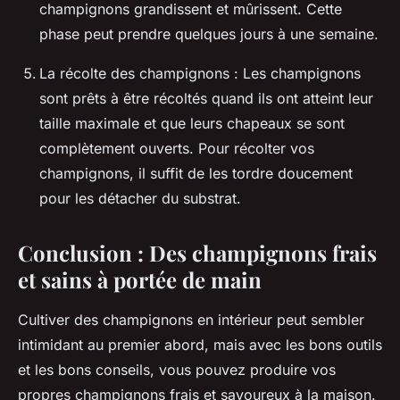
champignons grandissent et mûrissent. Cette
phase peut prendre quelques jours à une semaine.
La récolte des champignons : Les champignons
sont prêts à être récoltés quand ils ont atteint leur
taille maximale et que leurs chapeaux se sont
complètement ouverts. Pour récolter vos
champignons, il suffit de les tordre doucement
pour les détacher du substrat.
Conclusion : Des champignons frais
et sains à portée de main
Cultiver des champignons en intérieur peut sembler
intimidant au premier abord, mais avec les bons outils
et les bons conseils, vous pouvez produire vos
propres champignons frais et savoureux à la maison.