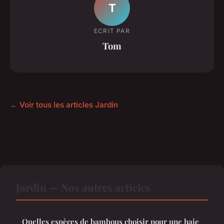
T
ECRIT PAR
Tom
← Voir tous les articles Jardin
Jardin — Nos autres articles
Quelles espèces de bambous choisir pour une haie