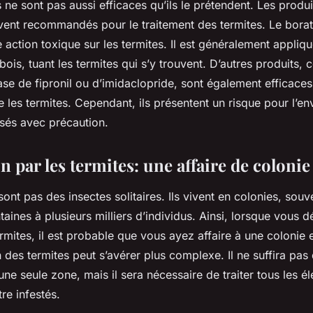
ne sont pas aussi efficaces qu’ils le prétendent. Les produ
vent recommandés pour le traitement des termites. Le borat
e action toxique sur les termites. Il est généralement appliq
bois, tuant les termites qui s’y trouvent. D’autres produits,
ase de fipronil ou d’imidaclopride, sont également efficaces
e les termites. Cependant, ils présentent un risque pour l’e
lisés avec précaution.
on par les termites: une affaire de colonie
sont pas des insectes solitaires. Ils vivent en colonies, so
taines à plusieurs milliers d’individus. Ainsi, lorsque vous
ermites, il est probable que vous ayez affaire à une colonie 
n des termites peut s’avérer plus complexe. Il ne suffira pas 
ne seule zone, mais il sera nécessaire de traiter tous les é
re infestés.