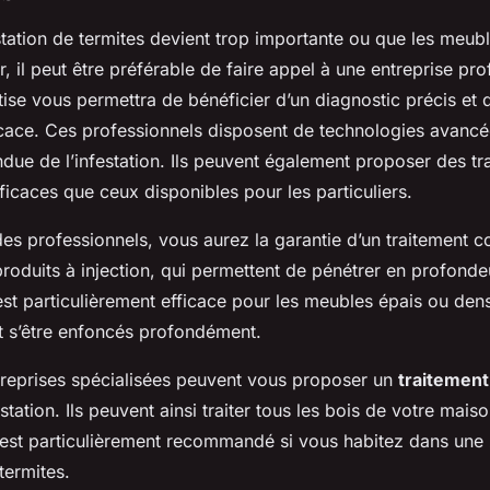
station de termites devient trop importante ou que les meub
, il peut être préférable de faire appel à une entreprise pro
rtise vous permettra de bénéficier d’un diagnostic précis et 
ficace. Ces professionnels disposent de technologies avanc
ndue de l’infestation. Ils peuvent également proposer des tr
fficaces que ceux disponibles pour les particuliers.
es professionnels, vous aurez la garantie d’un traitement 
s produits à injection, qui permettent de pénétrer en profonde
st particulièrement efficace pour les meubles épais ou dens
t s’être enfoncés profondément.
ntreprises spécialisées peuvent vous proposer un
traitement
estation. Ils peuvent ainsi traiter tous les bois de votre mai
 est particulièrement recommandé si vous habitez dans une 
termites.