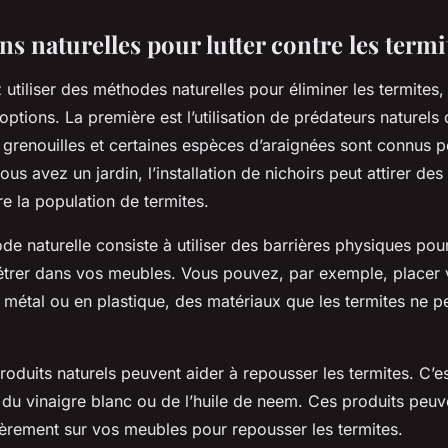
ns naturelles pour lutter contre les termi
 utiliser des méthodes naturelles pour éliminer les termites,
 options. La première est l’utilisation de prédateurs naturels 
 grenouilles et certaines espèces d’araignées sont connus p
ous avez un jardin, l’installation de nichoirs peut attirer de
re la population de termites.
de naturelle consiste à utiliser des barrières physiques po
étrer dans vos meubles. Vous pouvez, par exemple, placer
 métal ou en plastique, des matériaux que les termites ne p
produits naturels peuvent aider à repousser les termites. C’e
, du vinaigre blanc ou de l’huile de neem. Ces produits peuv
ièrement sur vos meubles pour repousser les termites.