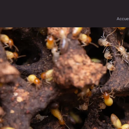
Accuei