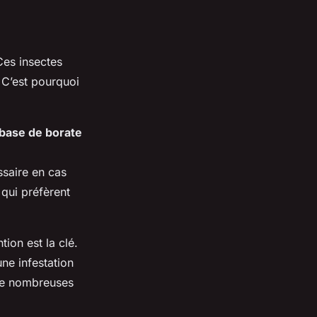
Ces insectes
 C’est pourquoi
 base de borate
ssaire en cas
qui préfèrent
ion est la clé.
ne infestation
 de nombreuses