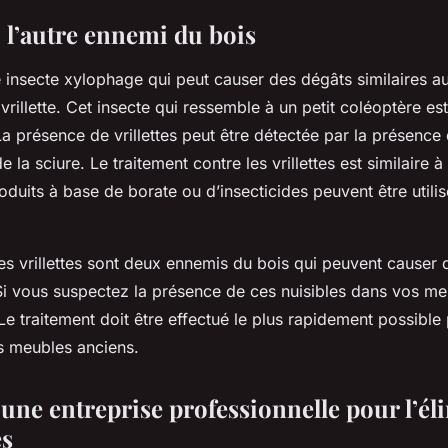
e, l’autre ennemi du bois
re insecte xylophage qui peut causer des dégâts similaires a
vrillette. Cet insecte qui ressemble à un petit coléoptère e
La présence de vrillettes peut être détectée par la présence 
e la sciure. Le traitement contre les vrillettes est similaire à
oduits à base de borate ou d’insecticides peuvent être utili
les vrillettes sont deux ennemis du bois qui peuvent causer
Si vous suspectez la présence de ces nuisibles dans vos me
Le traitement doit être effectué le plus rapidement possible
s meubles anciens.
 une entreprise professionnelle pour l’él
es