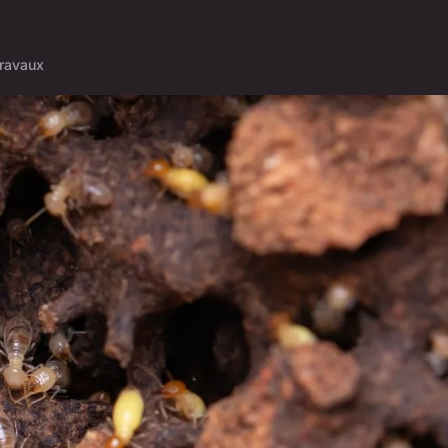
ravaux