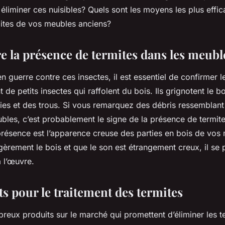
éliminer ces nuisibles? Quels sont les moyens les plus effi
mites de vos meubles anciens?
e la présence de termites dans les meubl
en guerre contre ces insectes, il est essentiel de confirmer 
 de petits insectes qui raffolent du bois. Ils grignotent le boi
ies et des trous. Si vous remarquez des débris ressemblant 
bles, c’est probablement le signe de la présence de termite
présence est l’apparence creuse des parties en bois de vos 
èrement le bois et que le son est étrangement creux, il se
à l’œuvre.
s pour le traitement des termites
breux produits sur le marché qui promettent d’éliminer les t