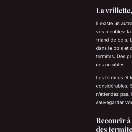
La vrillett
Il existe un aut
vos meubles: la 
friand de bois. 
dans le bois et d
termites. Des pr
ces nuisibles.
Les termites et 
considérables. 
n’attendez pas. 
sauvegarder vo
Recourir à
des termit