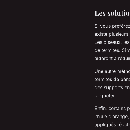
Les solutio
Si vous préférez
existe plusieurs
Les oiseaux, les
de termites. Si v
aideront à rédui
Une autre métho
termites de pén
des supports en
grignoter.
Enfin, certains 
l’huile d’orange
appliqués régul