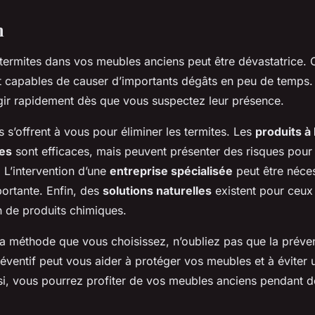
n
termites dans vos meubles anciens peut être dévastatrice. 
 capables de causer d’importants dégâts en peu de temps.
’agir rapidement dès que vous suspectez leur présence.
s s’offrent à vous pour éliminer les termites. Les
produits à
des
sont efficaces, mais peuvent présenter des risques pour
 L’intervention d’une
entreprise spécialisée
peut être néce
portante. Enfin, des
solutions naturelles
existent pour ceux 
ion de produits chimiques.
la méthode que vous choisissez, n’oubliez pas que la prévent
éventif peut vous aider à protéger vos meubles et à éviter u
nsi, vous pourrez profiter de vos meubles anciens pendant