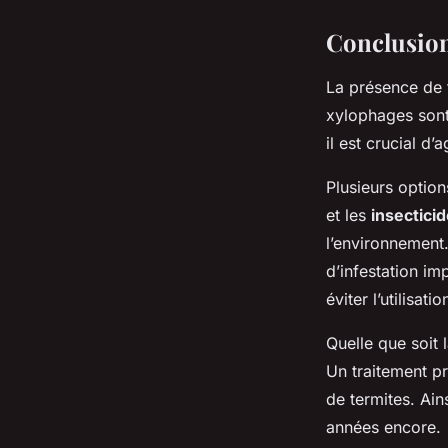
Conclusio
La présence de 
xylophages sont
il est crucial d
Plusieurs option
et les
insectici
l’environnement.
d’infestation im
éviter l’utilisat
Quelle que soit 
Un traitement pr
de termites. Ai
années encore.