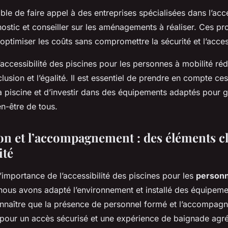
sible de faire appel à des entreprises spécialisées dans l’acce
nostic et conseiller sur les aménagements à réaliser. Ces pr
optimiser les coûts sans compromettre la sécurité et l’access
’accessibilité des piscines pour les personnes à mobilité réd
clusion et l’égalité. Il est essentiel de prendre en compte ce
 piscine et d’investir dans des équipements adaptés pour ga
en-être de tous.
on et l’accompagnement : des éléments c
ité
importance de l’accessibilité des piscines pour les
personn
ous avons adapté l’environnement et installé des équipeme
connaître que la présence de personnel formé et l’accompag
s pour un accès sécurisé et une expérience de baignade agré