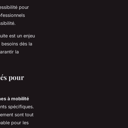
ssibilité pour
ofessionnels
ibilité.
uite est un enjeu
s besoins dès la
rantir la
lés pour
es à mobilité
nts spécifiques.
nement sont tout
able pour les