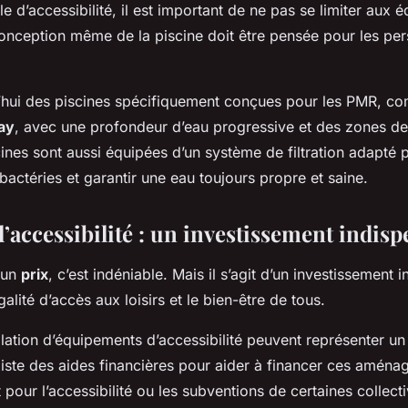
le d’accessibilité, il est important de ne pas se limiter aux 
 conception même de la piscine doit être pensée pour les pe
rd’hui des piscines spécifiquement conçues pour les PMR, c
ay
, avec une profondeur d’eau progressive et des zones de
ines sont aussi équipées d’un système de filtration adapté p
actéries et garantir une eau toujours propre et saine.
l’accessibilité : un investissement indis
a un
prix
, c’est indéniable. Mais il s’agit d’un investissement 
galité d’accès aux loisirs et le bien-être de tous.
tallation d’équipements d’accessibilité peuvent représenter u
xiste des aides financières pour aider à financer ces amé
 pour l’accessibilité ou les subventions de certaines collecti