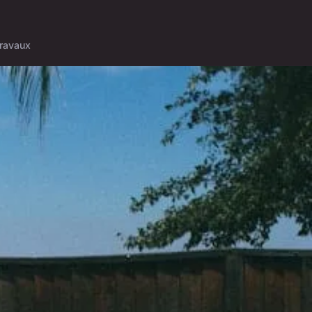
ravaux