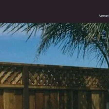
Accuei