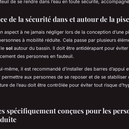
teuil de se rendre dans l’eau en toute sécurité, accompagn
e de la sécurité dans et autour de la pis
un aspect à ne jamais négliger lors de la conception d’une p
ersonnes à mobilité réduite. Cela passe par plusieurs élém
 le
sol
autour du bassin. Il doit être antidérapant pour éviter
lacement des personnes en fauteuil.
ui-même, il est recommandé d’installer des barres d’appui e
permettre aux personnes de se reposer et de se stabiliser 
ture de l’eau doit être contrôlée pour éviter tout risque d’
es spécifiquement conçues pour les pers
éduite