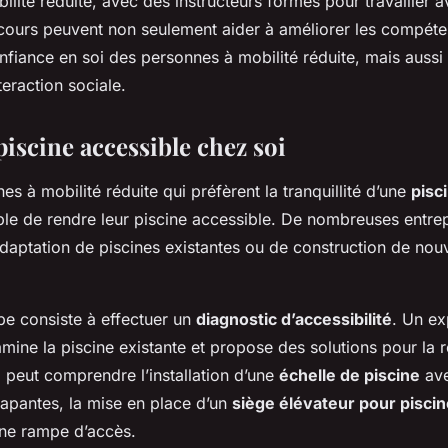
lité réduite, avec des instructeurs formés pour travailler a
s cours peuvent non seulement aider à améliorer les compét
onfiance en soi des personnes à mobilité réduite, mais aussi l
teraction sociale.
iscine accessible chez soi
es à mobilité réduite qui préfèrent la tranquillité d’une
pisc
ible de rendre leur piscine accessible. De nombreuses entre
daptation de piscines existantes ou de construction de nouv
pe consiste à effectuer un
diagnostic d’accessibilité
. Un ex
amine la piscine existante et propose des solutions pour la 
 peut comprendre l’installation d’une
échelle de piscine
ave
rapantes, la mise en place d’un
siège élévateur pour piscin
une rampe d’accès.