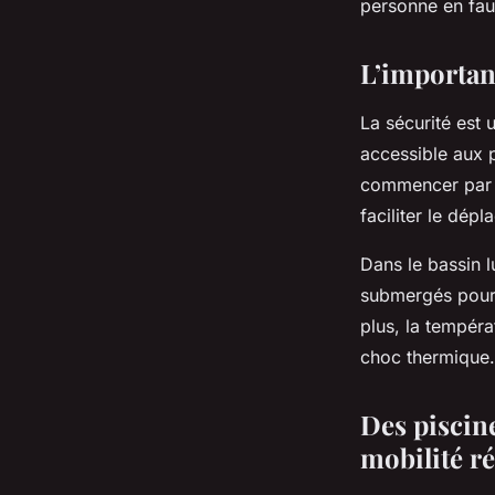
personne en fau
L’importanc
La sécurité est 
accessible aux p
commencer par
faciliter le dép
Dans le bassin l
submergés pour 
plus, la tempéra
choc thermique.
Des piscin
mobilité r