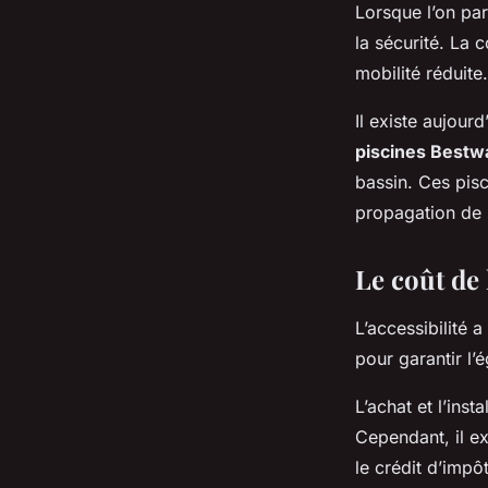
Lorsque l’on par
la sécurité. La
mobilité réduite.
Il existe aujou
piscines Bestw
bassin. Ces pisc
propagation de b
Le coût de 
L’accessibilité 
pour garantir l’é
L’achat et l’ins
Cependant, il e
le crédit d’impôt