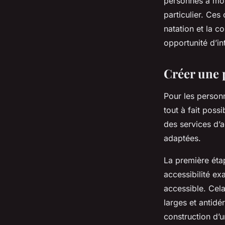
personnes à mobi
particulier. Ce
natation et la c
opportunité d’in
Créer une p
Pour les personn
tout à fait poss
des services d’a
adaptées.
La première éta
accessibilité ex
accessible. Cela
larges et antidé
construction d’