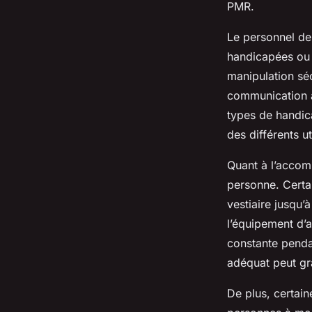
PMR.
Le personnel de
handicapées ou à
manipulation sé
communication ad
types de handic
des différents ut
Quant à l’accom
personne. Certa
vestiaire jusqu’
l’équipement d’a
constante penda
adéquat peut gr
De plus, certai