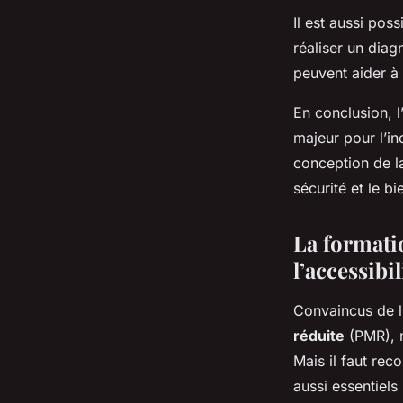
Il est aussi pos
réaliser un diag
peuvent aider à 
En conclusion, l
majeur pour l’in
conception de la
sécurité et le bi
La formati
l’accessibil
Convaincus de l’
réduite
(PMR), n
Mais il faut re
aussi essentiel