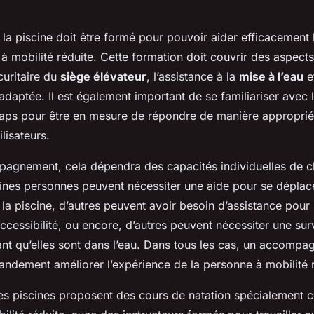
 la piscine doit être formé pour pouvoir aider efficacement
 mobilité réduite. Cette formation doit couvrir des aspects 
curitaire du
siège élévateur
, l’assistance à la
mise à l’eau
et
aptée. Il est également important de se familiariser avec l
aps pour être en mesure de répondre de manière approprié
ilisateurs.
pagnement, cela dépendra des capacités individuelles de 
ines personnes peuvent nécessiter une aide pour se déplace
à la piscine, d’autres peuvent avoir besoin d’assistance pour u
ccessibilité, ou encore, d’autres peuvent nécessiter une sur
nt qu’elles sont dans l’eau. Dans tous les cas, un accomp
andement améliorer l’expérience de la personne à mobilité r
nes piscines proposent des cours de natation spécialement 