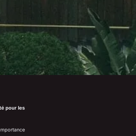
ité pour les
 importance